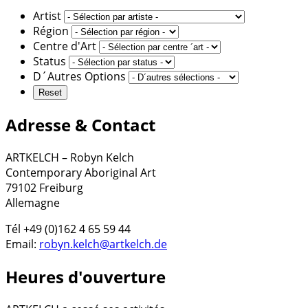
Artist
Région
Centre d'Art
Status
D´Autres Options
Adresse & Contact
ARTKELCH – Robyn Kelch
Contemporary Aboriginal Art
79102 Freiburg
Allemagne
Tél +49 (0)162 4 65 59 44
Email:
robyn.kelch@artkelch.de
Heures d'ouverture