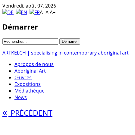
Vendredi, août 07, 2026
A-
A
A+
Démarrer
ARTKELCH | specialising in contemporary aboriginal art
Apropos de nous
Aboriginal Art
Œuvres
Expositions
Médiathèque
News
«
PRÉCÉDENT