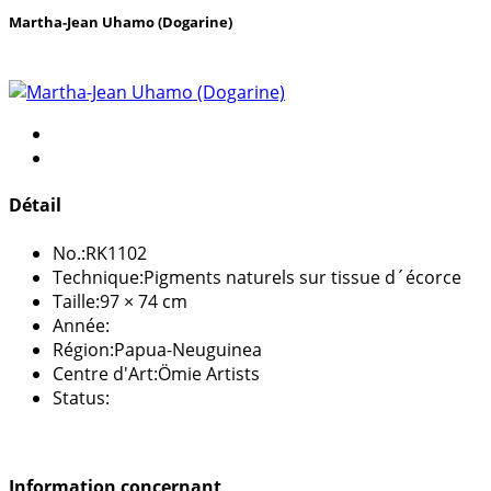
Martha-Jean Uhamo (Dogarine)
Détail
No.:
RK1102
Technique:
Pigments naturels sur tissue d´écorce
Taille:
97 × 74 cm
Année:
Région:
Papua-Neuguinea
Centre d'Art:
Ömie Artists
Status:
Information concernant