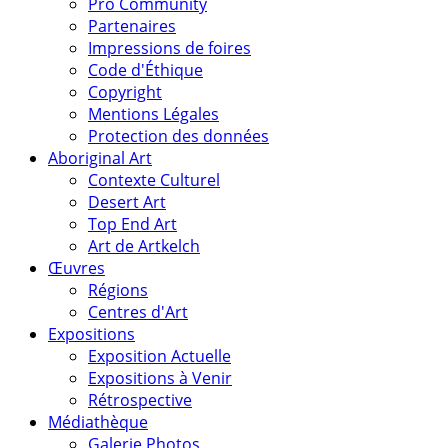
Pro Community
Partenaires
Impressions de foires
Code d'Éthique
Copyright
Mentions Légales
Protection des données
Aboriginal Art
Contexte Culturel
Desert Art
Top End Art
Art de Artkelch
Œuvres
Régions
Centres d'Art
Expositions
Exposition Actuelle
Expositions à Venir
Rétrospective
Médiathèque
Galerie Photos