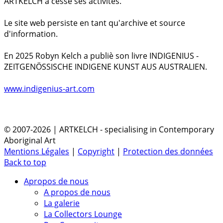
ARTKELCH a cessé ses activités.
Le site web persiste en tant qu'archive et source
d'information.
En 2025 Robyn Kelch a publiè son livre INDIGENIUS -
ZEITGENÖSSISCHE INDIGENE KUNST AUS AUSTRALIEN.
www.indigenius-art.com
© 2007-2026 | ARTKELCH - specialising in Contemporary
Aboriginal Art
Mentions Légales
|
Copyright
|
Protection des données
Back to top
Apropos de nous
A propos de nous
La galerie
La Collectors Lounge