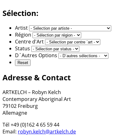
Sélection:
Artist
Région
Centre d'Art
Status
D´Autres Options
Adresse & Contact
ARTKELCH – Robyn Kelch
Contemporary Aboriginal Art
79102 Freiburg
Allemagne
Tél +49 (0)162 4 65 59 44
Email:
robyn.kelch@artkelch.de