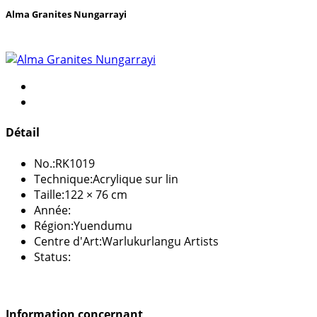
Alma Granites Nungarrayi
Détail
No.:
RK1019
Technique:
Acrylique sur lin
Taille:
122 × 76 cm
Année:
Région:
Yuendumu
Centre d'Art:
Warlukurlangu Artists
Status:
Information concernant