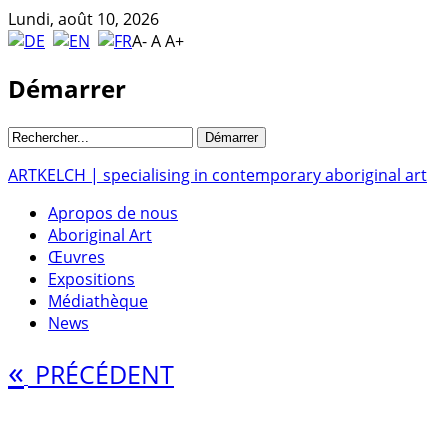
Lundi, août 10, 2026
A-
A
A+
Démarrer
ARTKELCH | specialising in contemporary aboriginal art
Apropos de nous
Aboriginal Art
Œuvres
Expositions
Médiathèque
News
«
PRÉCÉDENT