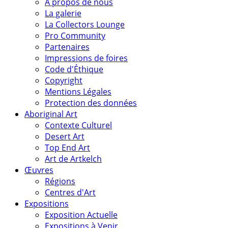
A propos de nous
La galerie
La Collectors Lounge
Pro Community
Partenaires
Impressions de foires
Code d'Éthique
Copyright
Mentions Légales
Protection des données
Aboriginal Art
Contexte Culturel
Desert Art
Top End Art
Art de Artkelch
Œuvres
Régions
Centres d'Art
Expositions
Exposition Actuelle
Expositions à Venir