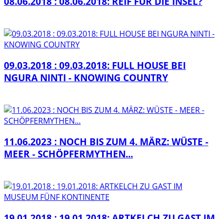
08.06.2018 : 08.06.2018: REIF FÜR DIE INSEL?
09.03.2018 : 09.03.2018: FULL HOUSE BEI
NGURA NINTI - KNOWING COUNTRY
11.06.2023 : NOCH BIS ZUM 4. MÄRZ: WÜSTE -
MEER - SCHÖPFERMYTHEN...
19.01.2018 : 19.01.2018: ARTKELCH ZU GAST IM