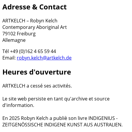
Adresse & Contact
ARTKELCH – Robyn Kelch
Contemporary Aboriginal Art
79102 Freiburg
Allemagne
Tél +49 (0)162 4 65 59 44
Email:
robyn.kelch@artkelch.de
Heures d'ouverture
ARTKELCH a cessé ses activités.
Le site web persiste en tant qu'archive et source
d'information.
En 2025 Robyn Kelch a publiè son livre INDIGENIUS -
ZEITGENÖSSISCHE INDIGENE KUNST AUS AUSTRALIEN.