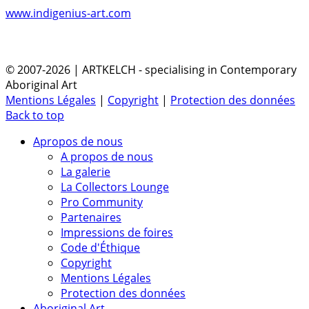
www.indigenius-art.com
© 2007-2026 | ARTKELCH - specialising in Contemporary
Aboriginal Art
Mentions Légales
|
Copyright
|
Protection des données
Back to top
Apropos de nous
A propos de nous
La galerie
La Collectors Lounge
Pro Community
Partenaires
Impressions de foires
Code d'Éthique
Copyright
Mentions Légales
Protection des données
Aboriginal Art