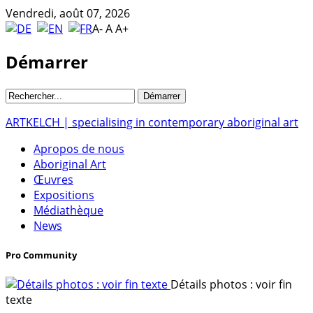
Vendredi, août 07, 2026
A-
A
A+
Démarrer
ARTKELCH | specialising in contemporary aboriginal art
Apropos de nous
Aboriginal Art
Œuvres
Expositions
Médiathèque
News
Pro Community
Détails photos : voir fin
texte