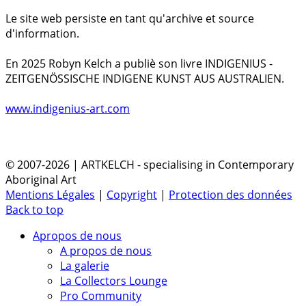
Le site web persiste en tant qu'archive et source
d'information.
En 2025 Robyn Kelch a publiè son livre INDIGENIUS -
ZEITGENÖSSISCHE INDIGENE KUNST AUS AUSTRALIEN.
www.indigenius-art.com
© 2007-2026 | ARTKELCH - specialising in Contemporary
Aboriginal Art
Mentions Légales
|
Copyright
|
Protection des données
Back to top
Apropos de nous
A propos de nous
La galerie
La Collectors Lounge
Pro Community