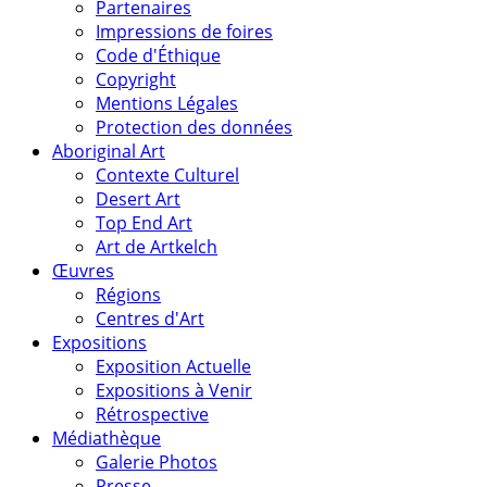
Partenaires
Impressions de foires
Code d'Éthique
Copyright
Mentions Légales
Protection des données
Aboriginal Art
Contexte Culturel
Desert Art
Top End Art
Art de Artkelch
Œuvres
Régions
Centres d'Art
Expositions
Exposition Actuelle
Expositions à Venir
Rétrospective
Médiathèque
Galerie Photos
Presse