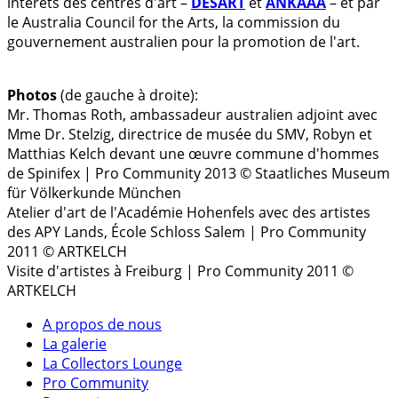
intérêts des centres d'art –
DESART
et
ANKAAA
– et par
le Australia Council for the Arts, la commission du
gouvernement australien pour la promotion de l'art.
Photos
(de gauche à droite):
Mr. Thomas Roth, ambassadeur australien adjoint avec
Mme Dr. Stelzig, directrice de musée du SMV, Robyn et
Matthias Kelch devant une œuvre commune d'hommes
de Spinifex | Pro Community 2013 © Staatliches Museum
für Völkerkunde München
Atelier d'art de l'Académie Hohenfels avec des artistes
des APY Lands, École Schloss Salem | Pro Community
2011 © ARTKELCH
Visite d'artistes à Freiburg | Pro Community 2011 ©
ARTKELCH
A propos de nous
La galerie
La Collectors Lounge
Pro Community