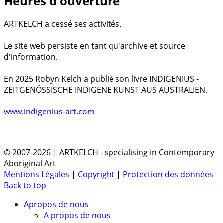
Heures d'ouverture
ARTKELCH a cessé ses activités.
Le site web persiste en tant qu'archive et source
d'information.
En 2025 Robyn Kelch a publiè son livre INDIGENIUS -
ZEITGENÖSSISCHE INDIGENE KUNST AUS AUSTRALIEN.
www.indigenius-art.com
© 2007-2026 | ARTKELCH - specialising in Contemporary
Aboriginal Art
Mentions Légales
|
Copyright
|
Protection des données
Back to top
Apropos de nous
A propos de nous