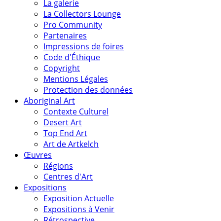
La galerie
La Collectors Lounge
Pro Community
Partenaires
Impressions de foires
Code d'Éthique
Copyright
Mentions Légales
Protection des données
Aboriginal Art
Contexte Culturel
Desert Art
Top End Art
Art de Artkelch
Œuvres
Régions
Centres d'Art
Expositions
Exposition Actuelle
Expositions à Venir
Rétrospective