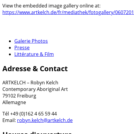
View the embedded image gallery online at:
https://www.artkelch.de/fr/mediathek/fotogallery/06072
Galerie Photos
Presse
Littérature & Film
Adresse & Contact
ARTKELCH – Robyn Kelch
Contemporary Aboriginal Art
79102 Freiburg
Allemagne
Tél +49 (0)162 4 65 59 44
Email:
robyn.kelch@artkelch.de