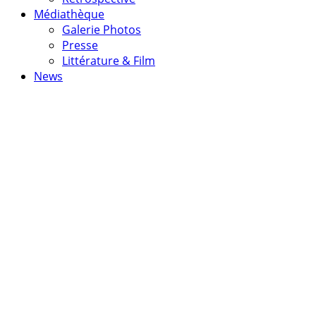
Médiathèque
Galerie Photos
Presse
Littérature & Film
News