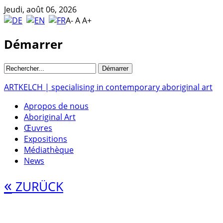
Jeudi, août 06, 2026
A-
A
A+
Démarrer
ARTKELCH | specialising in contemporary aboriginal art
Apropos de nous
Aboriginal Art
Œuvres
Expositions
Médiathèque
News
«
ZURÜCK