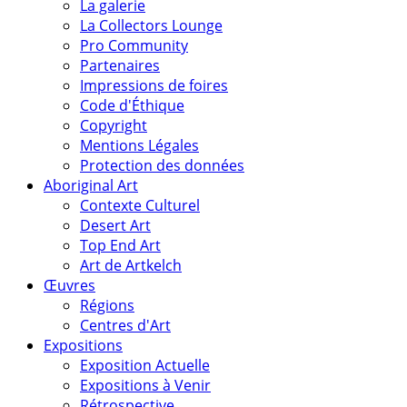
La galerie
La Collectors Lounge
Pro Community
Partenaires
Impressions de foires
Code d'Éthique
Copyright
Mentions Légales
Protection des données
Aboriginal Art
Contexte Culturel
Desert Art
Top End Art
Art de Artkelch
Œuvres
Régions
Centres d'Art
Expositions
Exposition Actuelle
Expositions à Venir
Rétrospective