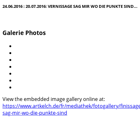
24.06.2016 : 20.07.2016: VERNISSAGE SAG MIR WO DIE PUNKTE SIND...
Galerie Photos
View the embedded image gallery online at:
https://www.artkelch.de/fr/mediathek/fotogallery/finissag
sag-mir-wo-die-punkte-sind