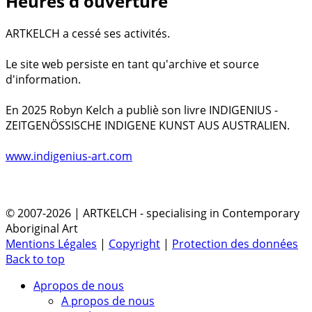
Heures d'ouverture
ARTKELCH a cessé ses activités.
Le site web persiste en tant qu'archive et source
d'information.
En 2025 Robyn Kelch a publiè son livre INDIGENIUS -
ZEITGENÖSSISCHE INDIGENE KUNST AUS AUSTRALIEN.
www.indigenius-art.com
© 2007-2026 | ARTKELCH - specialising in Contemporary
Aboriginal Art
Mentions Légales
|
Copyright
|
Protection des données
Back to top
Apropos de nous
A propos de nous