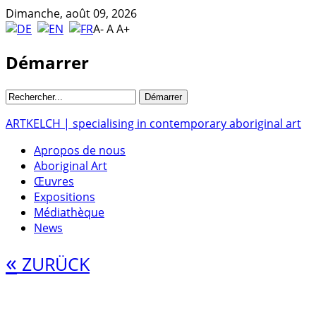
Dimanche, août 09, 2026
A-
A
A+
Démarrer
ARTKELCH | specialising in contemporary aboriginal art
Apropos de nous
Aboriginal Art
Œuvres
Expositions
Médiathèque
News
«
ZURÜCK