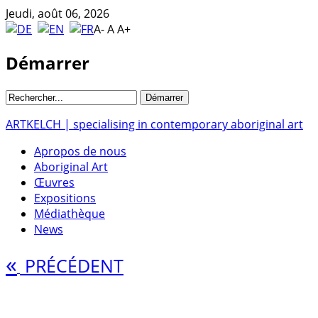
Jeudi, août 06, 2026
A-
A
A+
Démarrer
ARTKELCH | specialising in contemporary aboriginal art
Apropos de nous
Aboriginal Art
Œuvres
Expositions
Médiathèque
News
«
PRÉCÉDENT