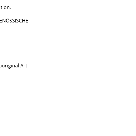
tion.
TGENÖSSISCHE
original Art