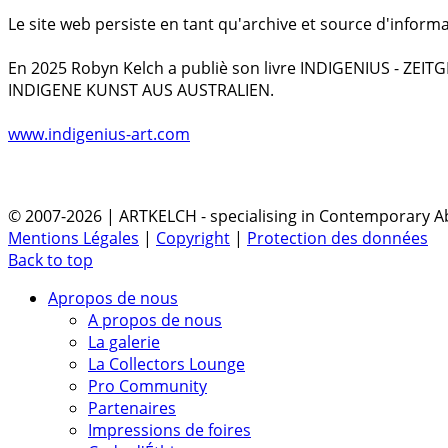
Le site web persiste en tant qu'archive et source d'informa
En 2025 Robyn Kelch a publiè son livre INDIGENIUS - ZEI
INDIGENE KUNST AUS AUSTRALIEN.
www.indigenius-art.com
© 2007-2026 | ARTKELCH - specialising in Contemporary Ab
Mentions Légales
|
Copyright
|
Protection des données
Back to top
Apropos de nous
A propos de nous
La galerie
La Collectors Lounge
Pro Community
Partenaires
Impressions de foires