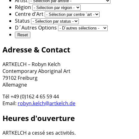
Artist
Région
Centre d'Art
Status
D´Autres Options
Adresse & Contact
ARTKELCH – Robyn Kelch
Contemporary Aboriginal Art
79102 Freiburg
Allemagne
Tél +49 (0)162 4 65 59 44
Email:
robyn.kelch@artkelch.de
Heures d'ouverture
ARTKELCH a cessé ses activités.