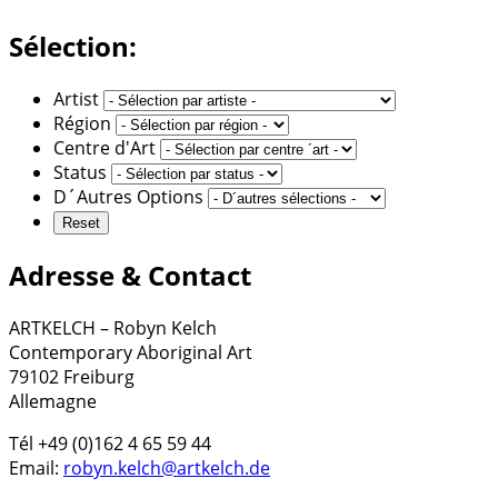
Sélection:
Artist
Région
Centre d'Art
Status
D´Autres Options
Adresse & Contact
ARTKELCH – Robyn Kelch
Contemporary Aboriginal Art
79102 Freiburg
Allemagne
Tél +49 (0)162 4 65 59 44
Email:
robyn.kelch@artkelch.de