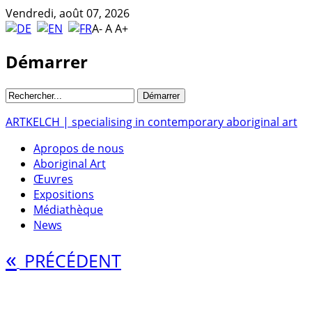
Vendredi, août 07, 2026
A-
A
A+
Démarrer
ARTKELCH | specialising in contemporary aboriginal art
Apropos de nous
Aboriginal Art
Œuvres
Expositions
Médiathèque
News
«
PRÉCÉDENT