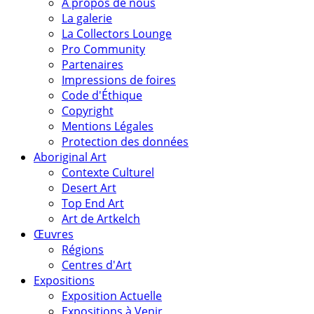
A propos de nous
La galerie
La Collectors Lounge
Pro Community
Partenaires
Impressions de foires
Code d'Éthique
Copyright
Mentions Légales
Protection des données
Aboriginal Art
Contexte Culturel
Desert Art
Top End Art
Art de Artkelch
Œuvres
Régions
Centres d'Art
Expositions
Exposition Actuelle
Expositions à Venir