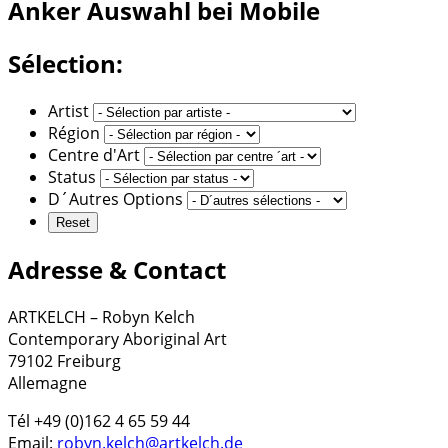
Anker
Auswahl bei Mobile
Sélection:
Artist
Région
Centre d'Art
Status
D´Autres Options
Adresse & Contact
ARTKELCH – Robyn Kelch
Contemporary Aboriginal Art
79102 Freiburg
Allemagne
Tél +49 (0)162 4 65 59 44
Email:
robyn.kelch@artkelch.de