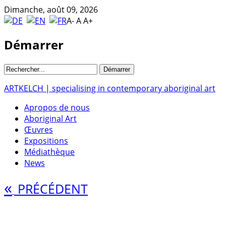
Dimanche, août 09, 2026
A-
A
A+
Démarrer
ARTKELCH | specialising in contemporary aboriginal art
Apropos de nous
Aboriginal Art
Œuvres
Expositions
Médiathèque
News
«
PRÉCÉDENT