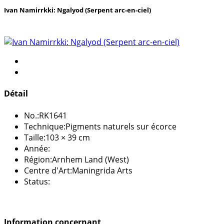
Ivan Namirrkki: Ngalyod (Serpent arc-en-ciel)
Détail
No.:
RK1641
Technique:
Pigments naturels sur écorce
Taille:
103 × 39 cm
Année:
Région:
Arnhem Land (West)
Centre d'Art:
Maningrida Arts
Status:
Information concernant