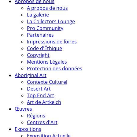
Apropos de nous
A propos de nous
La galerie
La Collectors Lounge
Pro Community
Partenaires
Impressions de foires
Code d'Éthique
Copyright
Mentions Légales
Protection des données
Aboriginal Art
Contexte Culturel
Desert Art
Top End Art
Art de Artkelch
Œuvres
Régions
Centres d'Art
Expositions
Exposition Actuelle