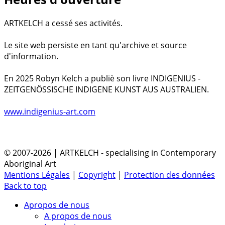
ARTKELCH a cessé ses activités.
Le site web persiste en tant qu'archive et source
d'information.
En 2025 Robyn Kelch a publiè son livre INDIGENIUS -
ZEITGENÖSSISCHE INDIGENE KUNST AUS AUSTRALIEN.
www.indigenius-art.com
© 2007-2026 | ARTKELCH - specialising in Contemporary
Aboriginal Art
Mentions Légales
|
Copyright
|
Protection des données
Back to top
Apropos de nous
A propos de nous