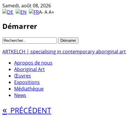
Samedi, août 08, 2026
A-
A
A+
Démarrer
ARTKELCH | specialising in contemporary aboriginal art
Apropos de nous
Aboriginal Art
Œuvres
Expositions
Médiathèque
News
«
PRÉCÉDENT