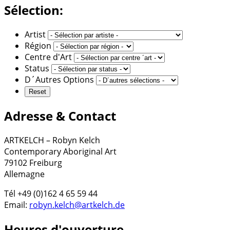
Sélection:
Artist
Région
Centre d'Art
Status
D´Autres Options
Adresse & Contact
ARTKELCH – Robyn Kelch
Contemporary Aboriginal Art
79102 Freiburg
Allemagne
Tél +49 (0)162 4 65 59 44
Email:
robyn.kelch@artkelch.de
Heures d'ouverture