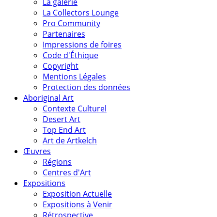
La galerie
La Collectors Lounge
Pro Community
Partenaires
Impressions de foires
Code d'Éthique
Copyright
Mentions Légales
Protection des données
Aboriginal Art
Contexte Culturel
Desert Art
Top End Art
Art de Artkelch
Œuvres
Régions
Centres d'Art
Expositions
Exposition Actuelle
Expositions à Venir
Rétrospective