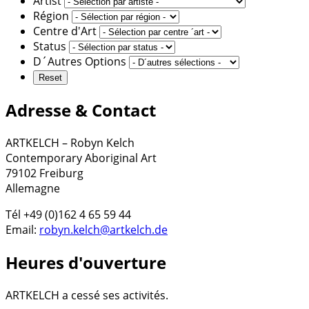
Artist
Région
Centre d'Art
Status
D´Autres Options
Adresse & Contact
ARTKELCH – Robyn Kelch
Contemporary Aboriginal Art
79102 Freiburg
Allemagne
Tél +49 (0)162 4 65 59 44
Email:
robyn.kelch@artkelch.de
Heures d'ouverture
ARTKELCH a cessé ses activités.