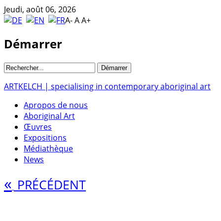
Jeudi, août 06, 2026
A-
A
A+
Démarrer
ARTKELCH | specialising in contemporary aboriginal art
Apropos de nous
Aboriginal Art
Œuvres
Expositions
Médiathèque
News
«
PRÉCÉDENT