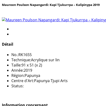
Maureen Poulson Napangardi: Kapi Tjukurrpa – Kalipinypa 2019
Détail
No.:
RK1655
Technique:
Acrylique sur lin
Taille:
91 x 51 (x 2)
Année:
2019
Région:
Papunya
Centre d'Art:
Papunya Tjupi Arts
Status:
Information concernant