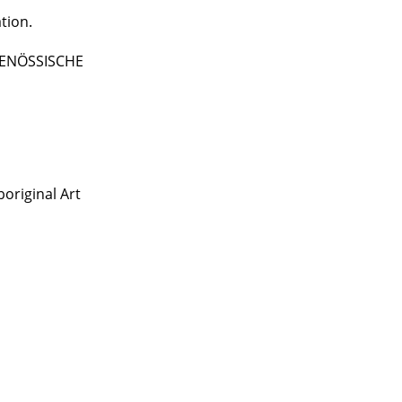
tion.
TGENÖSSISCHE
original Art