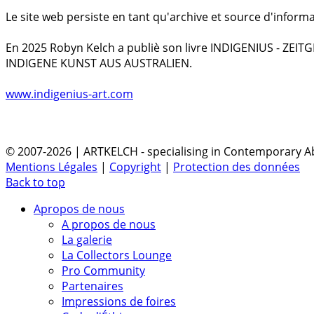
Le site web persiste en tant qu'archive et source d'informa
En 2025 Robyn Kelch a publiè son livre INDIGENIUS - ZEI
INDIGENE KUNST AUS AUSTRALIEN.
www.indigenius-art.com
© 2007-2026 | ARTKELCH - specialising in Contemporary Ab
Mentions Légales
|
Copyright
|
Protection des données
Back to top
Apropos de nous
A propos de nous
La galerie
La Collectors Lounge
Pro Community
Partenaires
Impressions de foires