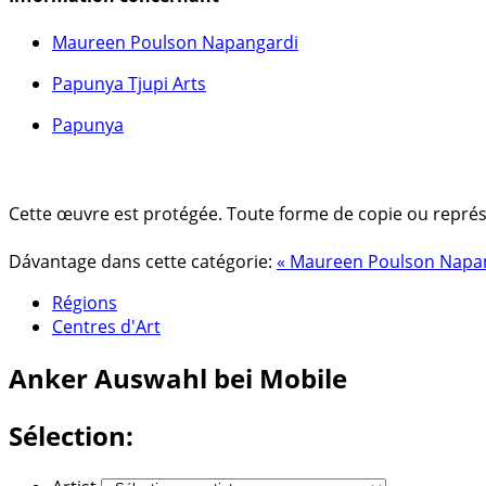
Maureen Poulson Napangardi
Papunya Tjupi Arts
Papunya
Cette œuvre est protégée. Toute forme de copie ou représent
Dávantage dans cette catégorie:
« Maureen Poulson Napa
Régions
Centres d'Art
Anker
Auswahl bei Mobile
Sélection: