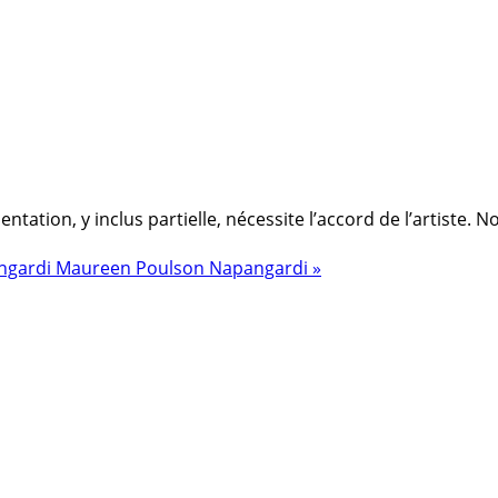
ation, y inclus partielle, nécessite l’accord de l’artiste. 
ngardi
Maureen Poulson Napangardi »