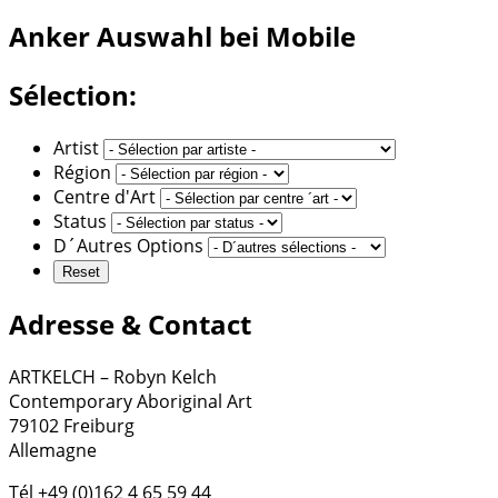
Anker
Auswahl bei Mobile
Sélection:
Artist
Région
Centre d'Art
Status
D´Autres Options
Adresse & Contact
ARTKELCH – Robyn Kelch
Contemporary Aboriginal Art
79102 Freiburg
Allemagne
Tél +49 (0)162 4 65 59 44