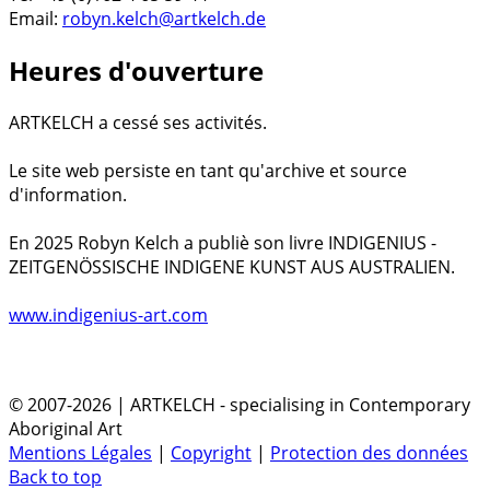
Email:
robyn.kelch@artkelch.de
Heures d'ouverture
ARTKELCH a cessé ses activités.
Le site web persiste en tant qu'archive et source
d'information.
En 2025 Robyn Kelch a publiè son livre INDIGENIUS -
ZEITGENÖSSISCHE INDIGENE KUNST AUS AUSTRALIEN.
www.indigenius-art.com
© 2007-2026 | ARTKELCH - specialising in Contemporary
Aboriginal Art
Mentions Légales
|
Copyright
|
Protection des données
Back to top