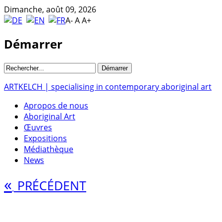
Dimanche, août 09, 2026
A-
A
A+
Démarrer
ARTKELCH | specialising in contemporary aboriginal art
Apropos de nous
Aboriginal Art
Œuvres
Expositions
Médiathèque
News
«
PRÉCÉDENT