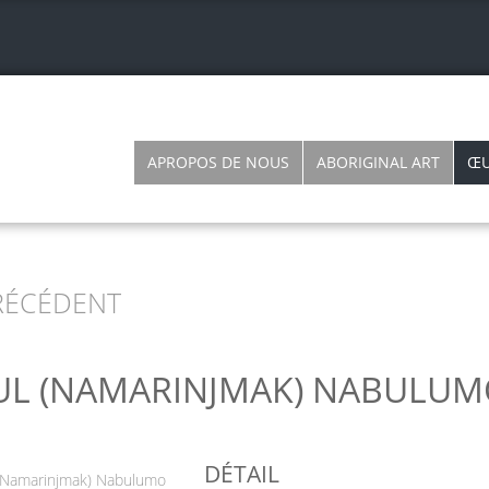
APROPOS DE NOUS
ABORIGINAL ART
ŒU
ÉCÉDENT
UL (NAMARINJMAK) NABULU
DÉTAIL