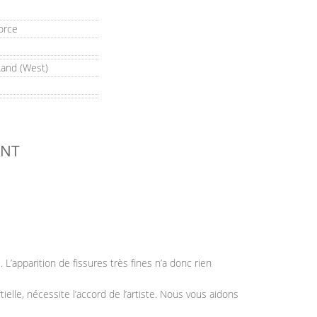
orce
and (West)
ANT
’apparition de fissures très fines n’a donc rien
elle, nécessite l’accord de l’artiste. Nous vous aidons