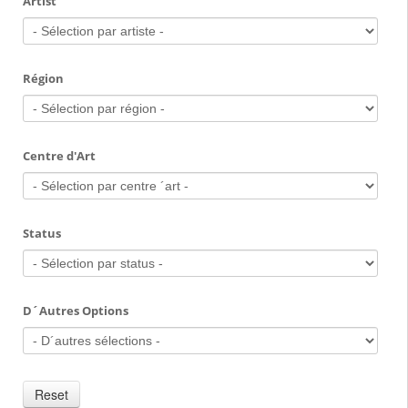
Artist
Région
Centre d'Art
Status
D´Autres Options