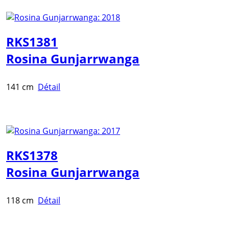
RKS1381
Rosina Gunjarrwanga
141 cm
Détail
RKS1378
Rosina Gunjarrwanga
118 cm
Détail