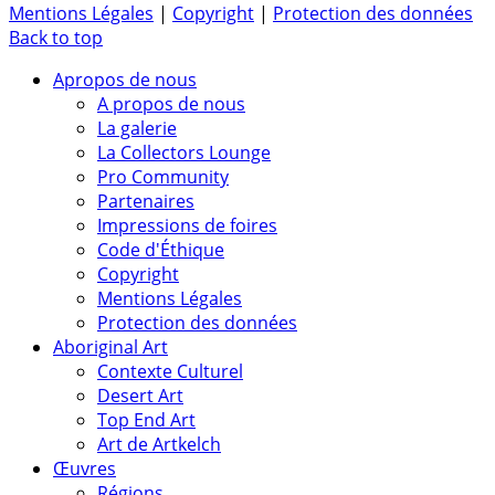
Mentions Légales
|
Copyright
|
Protection des données
Back to top
Apropos de nous
A propos de nous
La galerie
La Collectors Lounge
Pro Community
Partenaires
Impressions de foires
Code d'Éthique
Copyright
Mentions Légales
Protection des données
Aboriginal Art
Contexte Culturel
Desert Art
Top End Art
Art de Artkelch
Œuvres
Régions