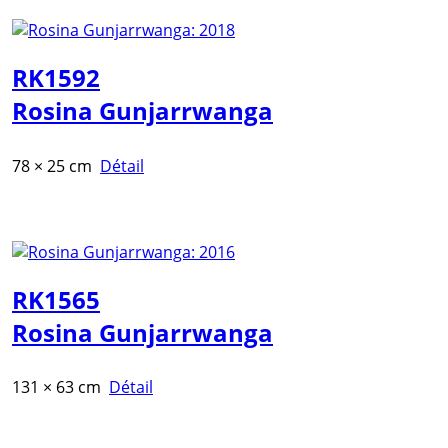
RK1592
Rosina Gunjarrwanga
78 × 25 cm
Détail
RK1565
Rosina Gunjarrwanga
131 × 63 cm
Détail