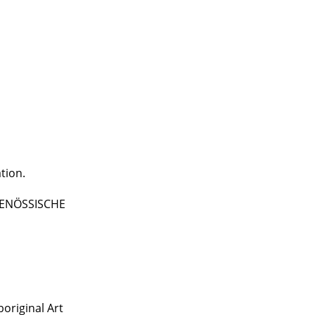
tion.
TGENÖSSISCHE
original Art