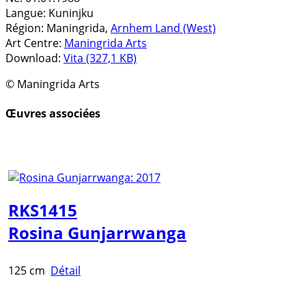
Langue:
Kuninjku
Région:
Maningrida,
Arnhem Land (West)
Art Centre:
Maningrida Arts
Download:
Vita (327,1 KB)
© Maningrida Arts
Œuvres associées
RKS1415
Rosina Gunjarrwanga
125 cm
Détail