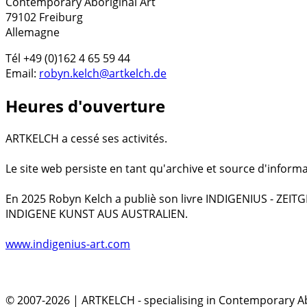
Contemporary Aboriginal Art
79102 Freiburg
Allemagne
Tél +49 (0)162 4 65 59 44
Email:
robyn.kelch@artkelch.de
Heures d'ouverture
ARTKELCH a cessé ses activités.
Le site web persiste en tant qu'archive et source d'informa
En 2025 Robyn Kelch a publiè son livre INDIGENIUS - ZEI
INDIGENE KUNST AUS AUSTRALIEN.
www.indigenius-art.com
© 2007-2026 | ARTKELCH - specialising in Contemporary Ab