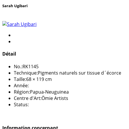
Sarah Ugibari
Détail
No.:
RK1145
Technique:
Pigments naturels sur tissue d´écorce
Taille:
68 × 119 cm
Année:
Région:
Papua-Neuguinea
Centre d'Art:
Ömie Artists
Status:
Information concernant