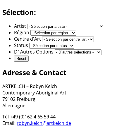
Sélection:
Artist
Région
Centre d'Art
Status
D´Autres Options
Adresse & Contact
ARTKELCH – Robyn Kelch
Contemporary Aboriginal Art
79102 Freiburg
Allemagne
Tél +49 (0)162 4 65 59 44
Email:
robyn.kelch@artkelch.de