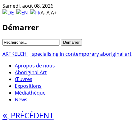
Samedi, août 08, 2026
A-
A
A+
Démarrer
ARTKELCH | specialising in contemporary aboriginal art
Apropos de nous
Aboriginal Art
Œuvres
Expositions
Médiathèque
News
«
PRÉCÉDENT