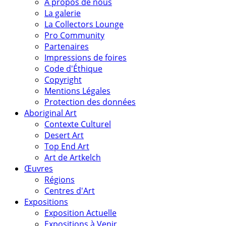
A propos de nous
La galerie
La Collectors Lounge
Pro Community
Partenaires
Impressions de foires
Code d'Éthique
Copyright
Mentions Légales
Protection des données
Aboriginal Art
Contexte Culturel
Desert Art
Top End Art
Art de Artkelch
Œuvres
Régions
Centres d'Art
Expositions
Exposition Actuelle
Expositions à Venir