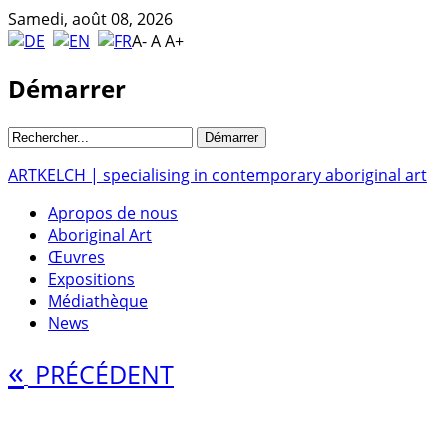
Samedi, août 08, 2026
A-
A
A+
Démarrer
ARTKELCH | specialising in contemporary aboriginal art
Apropos de nous
Aboriginal Art
Œuvres
Expositions
Médiathèque
News
«
PRÉCÉDENT