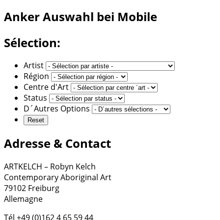
Anker
Auswahl bei Mobile
Sélection:
Artist
Région
Centre d'Art
Status
D´Autres Options
Adresse & Contact
ARTKELCH – Robyn Kelch
Contemporary Aboriginal Art
79102 Freiburg
Allemagne
Tél +49 (0)162 4 65 59 44