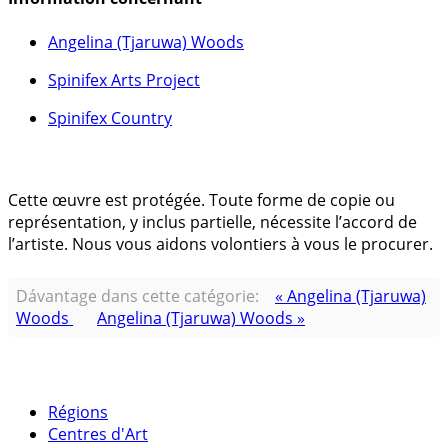
Angelina (Tjaruwa) Woods
Spinifex Arts Project
Spinifex Country
Cette œuvre est protégée. Toute forme de copie ou
représentation, y inclus partielle, nécessite l’accord de
l’artiste. Nous vous aidons volontiers à vous le procurer.
Dávantage dans cette catégorie:
« Angelina (Tjaruwa)
Woods
Angelina (Tjaruwa) Woods »
Régions
Centres d'Art