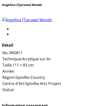
Angelina (Tjaruwa) Woods
Détail
No.:
RK0811
Technique:
Acrylique sur lin
Taille:
111 × 83 cm
Année:
Région:
Spinifex Country
Centre d'Art:
Spinifex Arts Project
Status:
Information concernant