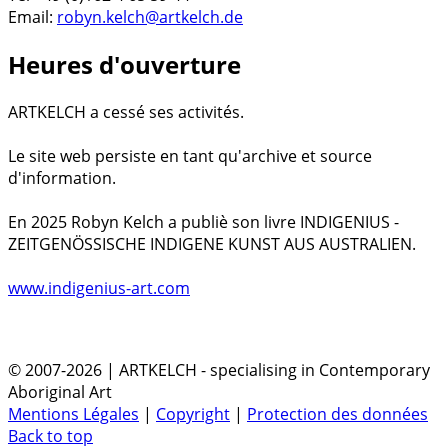
Email:
robyn.kelch@artkelch.de
Heures d'ouverture
ARTKELCH a cessé ses activités.
Le site web persiste en tant qu'archive et source
d'information.
En 2025 Robyn Kelch a publiè son livre INDIGENIUS -
ZEITGENÖSSISCHE INDIGENE KUNST AUS AUSTRALIEN.
www.indigenius-art.com
© 2007-2026 | ARTKELCH - specialising in Contemporary
Aboriginal Art
Mentions Légales
|
Copyright
|
Protection des données
Back to top