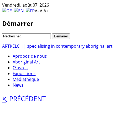
Vendredi, août 07, 2026
A-
A
A+
Démarrer
ARTKELCH | specialising in contemporary aboriginal art
Apropos de nous
Aboriginal Art
Œuvres
Expositions
Médiathèque
News
«
PRÉCÉDENT