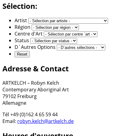
Sélection:
Artist
Région
Centre d'Art
Status
D´Autres Options
Adresse & Contact
ARTKELCH – Robyn Kelch
Contemporary Aboriginal Art
79102 Freiburg
Allemagne
Tél +49 (0)162 4 65 59 44
Email:
robyn.kelch@artkelch.de
Heures d'ouverture