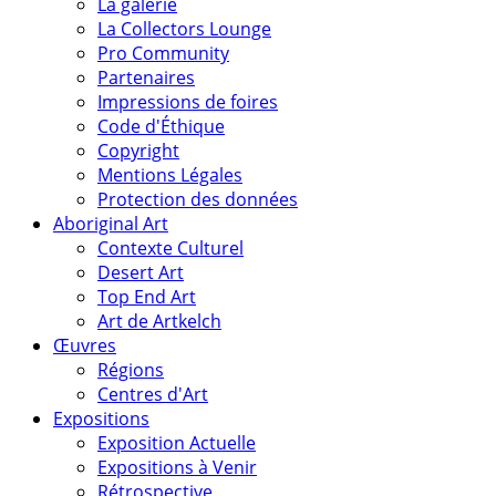
La galerie
La Collectors Lounge
Pro Community
Partenaires
Impressions de foires
Code d'Éthique
Copyright
Mentions Légales
Protection des données
Aboriginal Art
Contexte Culturel
Desert Art
Top End Art
Art de Artkelch
Œuvres
Régions
Centres d'Art
Expositions
Exposition Actuelle
Expositions à Venir
Rétrospective