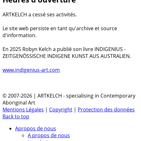
ARTKELCH a cessé ses activités.
Le site web persiste en tant qu'archive et source
d'information.
En 2025 Robyn Kelch a publiè son livre INDIGENIUS -
ZEITGENÖSSISCHE INDIGENE KUNST AUS AUSTRALIEN.
www.indigenius-art.com
© 2007-2026 | ARTKELCH - specialising in Contemporary
Aboriginal Art
Mentions Légales
|
Copyright
|
Protection des données
Back to top
Apropos de nous
A propos de nous