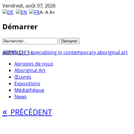
Vendredi, août 07, 2026
A-
A
A+
Démarrer
ARTKELCH | specialising in contemporary aboriginal art
Apropos de nous
Aboriginal Art
Œuvres
Expositions
Médiathèque
News
«
PRÉCÉDENT