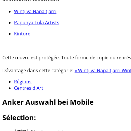
Wintjiya Napaltjarri
Papunya Tula Artists
Kintore
Cette œuvre est protégée. Toute forme de copie ou représent
Dávantage dans cette catégorie:
« Wintjiya Napaltjarri
Wint
Régions
Centres d'Art
Anker
Auswahl bei Mobile
Sélection: