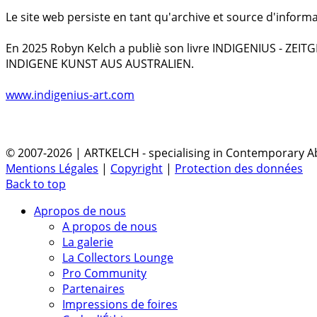
Le site web persiste en tant qu'archive et source d'informa
En 2025 Robyn Kelch a publiè son livre INDIGENIUS - ZEI
INDIGENE KUNST AUS AUSTRALIEN.
www.indigenius-art.com
© 2007-2026 | ARTKELCH - specialising in Contemporary Ab
Mentions Légales
|
Copyright
|
Protection des données
Back to top
Apropos de nous
A propos de nous
La galerie
La Collectors Lounge
Pro Community
Partenaires
Impressions de foires