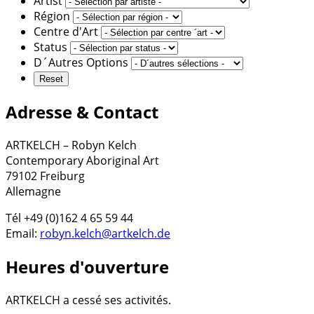
Artist
Région
Centre d'Art
Status
D´Autres Options
Adresse & Contact
ARTKELCH – Robyn Kelch
Contemporary Aboriginal Art
79102 Freiburg
Allemagne
Tél +49 (0)162 4 65 59 44
Email:
robyn.kelch@artkelch.de
Heures d'ouverture
ARTKELCH a cessé ses activités.