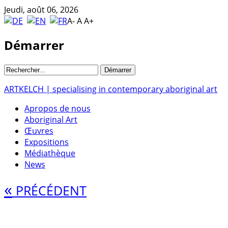
Jeudi, août 06, 2026
A-
A
A+
Démarrer
ARTKELCH | specialising in contemporary aboriginal art
Apropos de nous
Aboriginal Art
Œuvres
Expositions
Médiathèque
News
«
PRÉCÉDENT