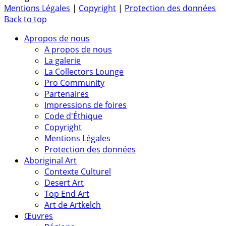
Mentions Légales
|
Copyright
|
Protection des données
Back to top
Apropos de nous
A propos de nous
La galerie
La Collectors Lounge
Pro Community
Partenaires
Impressions de foires
Code d'Éthique
Copyright
Mentions Légales
Protection des données
Aboriginal Art
Contexte Culturel
Desert Art
Top End Art
Art de Artkelch
Œuvres