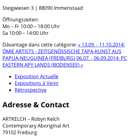
Steigwiesen 3 | 88090 Immenstaad
Öffnungszeiten:
Mo – Fr 10:00 – 18:00 Uhr
Sa 10:00 – 14:00 Uhr
Dávantage dans cette catégorie:
« 13.09. - 11.10.2014:
ÖMIE ARTISTS - ZEITGENÖSSISCHE TAPA-KUNST AUS
PAPUA-NEUGUINEA (FREIBURG)
06.07. - 06.09.2014: PC
EASTERN APY LANDS (BODENSEE) »
Exposition Actuelle
Expositions à Venir
Rétrospective
Adresse & Contact
ARTKELCH – Robyn Kelch
Contemporary Aboriginal Art
79102 Freiburg