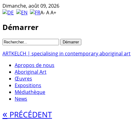
Dimanche, août 09, 2026
A-
A
A+
Démarrer
ARTKELCH | specialising in contemporary aboriginal art
Apropos de nous
Aboriginal Art
Œuvres
Expositions
Médiathèque
News
«
PRÉCÉDENT