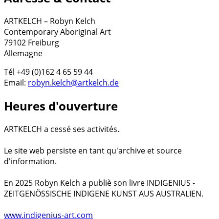
ARTKELCH – Robyn Kelch
Contemporary Aboriginal Art
79102 Freiburg
Allemagne
Tél +49 (0)162 4 65 59 44
Email:
robyn.kelch@artkelch.de
Heures d'ouverture
ARTKELCH a cessé ses activités.
Le site web persiste en tant qu'archive et source
d'information.
En 2025 Robyn Kelch a publiè son livre INDIGENIUS -
ZEITGENÖSSISCHE INDIGENE KUNST AUS AUSTRALIEN.
www.indigenius-art.com