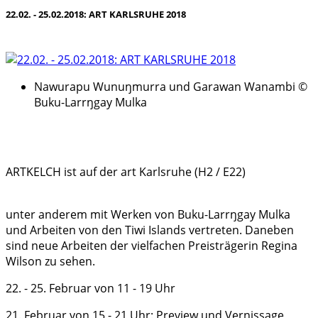
22.02. - 25.02.2018: ART KARLSRUHE 2018
Nawurapu Wunuŋmurra und Garawan Wanambi ©
Buku-Larrŋgay Mulka
ARTKELCH ist auf der art Karlsruhe (H2 / E22)
unter anderem mit Werken von Buku-Larrŋgay Mulka
und Arbeiten von den Tiwi Islands vertreten. Daneben
sind neue Arbeiten der vielfachen Preisträgerin Regina
Wilson zu sehen.
22. - 25. Februar von 11 - 19 Uhr
21. Februar von 15 - 21 Uhr: Preview und Vernissage