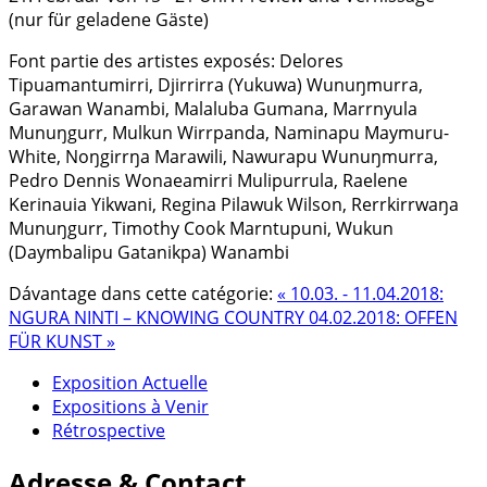
(nur für geladene Gäste)
Font partie des artistes exposés: Delores
Tipuamantumirri, Djirrirra (Yukuwa) Wunuŋmurra,
Garawan Wanambi, Malaluba Gumana, Marrnyula
Munuŋgurr, Mulkun Wirrpanda, Naminapu Maymuru-
White, Noŋgirrŋa Marawili, Nawurapu Wunuŋmurra,
Pedro Dennis Wonaeamirri Mulipurrula, Raelene
Kerinauia Yikwani, Regina Pilawuk Wilson, Rerrkirrwaŋa
Munuŋgurr, Timothy Cook Marntupuni, Wukun
(Daymbalipu Gatanikpa) Wanambi
Dávantage dans cette catégorie:
« 10.03. - 11.04.2018:
NGURA NINTI – KNOWING COUNTRY
04.02.2018: OFFEN
FÜR KUNST »
Exposition Actuelle
Expositions à Venir
Rétrospective
Adresse & Contact