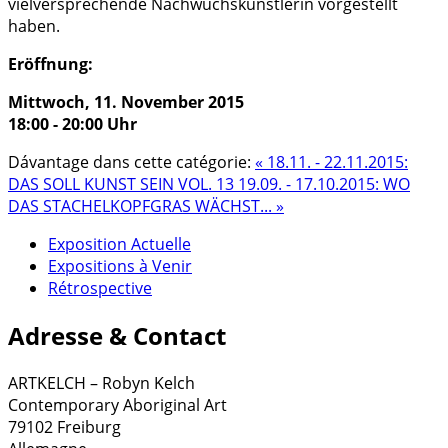
vielversprechende Nachwuchskünstlerin vorgestellt
haben.
Eröffnung:
Mittwoch, 11. November 2015
18:00 - 20:00 Uhr
Dávantage dans cette catégorie:
« 18.11. - 22.11.2015:
DAS SOLL KUNST SEIN VOL. 13
19.09. - 17.10.2015: WO
DAS STACHELKOPFGRAS WÄCHST... »
Exposition Actuelle
Expositions à Venir
Rétrospective
Adresse & Contact
ARTKELCH – Robyn Kelch
Contemporary Aboriginal Art
79102 Freiburg