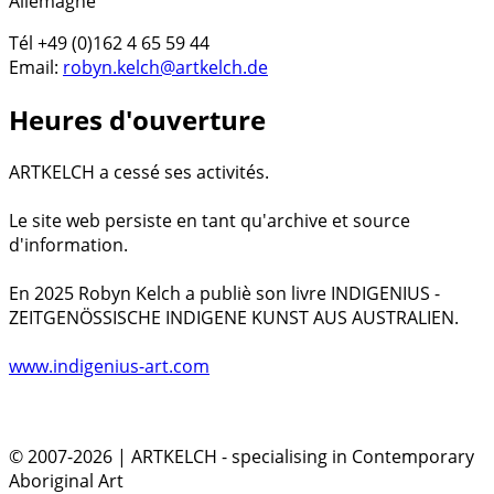
Allemagne
Tél +49 (0)162 4 65 59 44
Email:
robyn.kelch@artkelch.de
Heures d'ouverture
ARTKELCH a cessé ses activités.
Le site web persiste en tant qu'archive et source
d'information.
En 2025 Robyn Kelch a publiè son livre INDIGENIUS -
ZEITGENÖSSISCHE INDIGENE KUNST AUS AUSTRALIEN.
www.indigenius-art.com
© 2007-2026 | ARTKELCH - specialising in Contemporary
Aboriginal Art