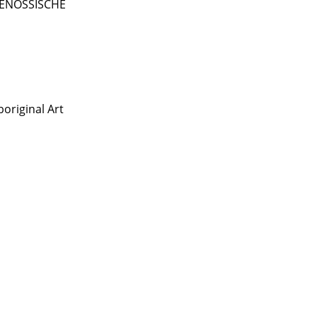
TGENÖSSISCHE
original Art