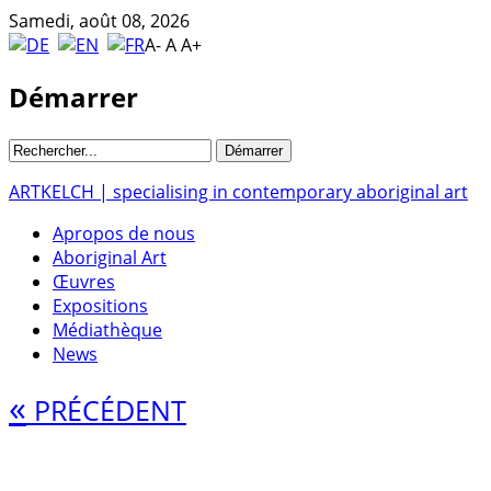
Samedi, août 08, 2026
A-
A
A+
Démarrer
ARTKELCH | specialising in contemporary aboriginal art
Apropos de nous
Aboriginal Art
Œuvres
Expositions
Médiathèque
News
«
PRÉCÉDENT