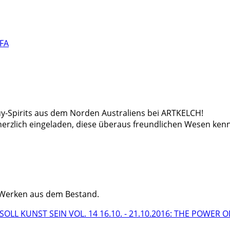
uy-Spirits aus dem Norden Australiens bei ARTKELCH!
 herzlich eingeladen, diese überaus freundlichen Wesen ken
n Werken aus dem Bestand.
AS SOLL KUNST SEIN VOL. 14
16.10. - 21.10.2016: THE POWER O