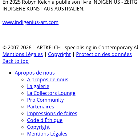
En 2025 Robyn Kelch a publiè son livre INDIGENIUS - ZEI
INDIGENE KUNST AUS AUSTRALIEN.
www.indigenius-art.com
© 2007-2026 | ARTKELCH - specialising in Contemporary Ab
Mentions Légales
|
Copyright
|
Protection des données
Back to top
Apropos de nous
A propos de nous
La galerie
La Collectors Lounge
Pro Community
Partenaires
Impressions de foires
Code d'Éthique
Copyright
Mentions Légales