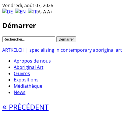
Vendredi, août 07, 2026
A-
A
A+
Démarrer
ARTKELCH | specialising in contemporary aboriginal art
Apropos de nous
Aboriginal Art
Œuvres
Expositions
Médiathèque
News
«
PRÉCÉDENT