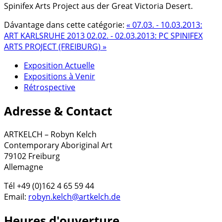
Spinifex Arts Project aus der Great Victoria Desert.
Dávantage dans cette catégorie:
« 07.03. - 10.03.2013:
ART KARLSRUHE 2013
02.02. - 02.03.2013: PC SPINIFEX
ARTS PROJECT (FREIBURG) »
Exposition Actuelle
Expositions à Venir
Rétrospective
Adresse & Contact
ARTKELCH – Robyn Kelch
Contemporary Aboriginal Art
79102 Freiburg
Allemagne
Tél +49 (0)162 4 65 59 44
Email:
robyn.kelch@artkelch.de
Heures d'ouverture