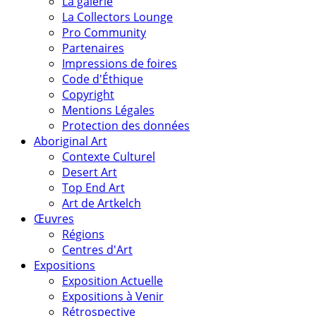
La galerie
La Collectors Lounge
Pro Community
Partenaires
Impressions de foires
Code d'Éthique
Copyright
Mentions Légales
Protection des données
Aboriginal Art
Contexte Culturel
Desert Art
Top End Art
Art de Artkelch
Œuvres
Régions
Centres d'Art
Expositions
Exposition Actuelle
Expositions à Venir
Rétrospective