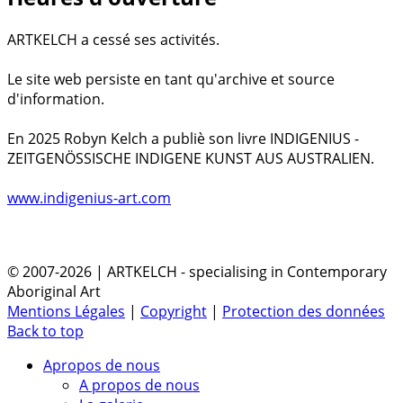
ARTKELCH a cessé ses activités.
Le site web persiste en tant qu'archive et source
d'information.
En 2025 Robyn Kelch a publiè son livre INDIGENIUS -
ZEITGENÖSSISCHE INDIGENE KUNST AUS AUSTRALIEN.
www.indigenius-art.com
© 2007-2026 | ARTKELCH - specialising in Contemporary
Aboriginal Art
Mentions Légales
|
Copyright
|
Protection des données
Back to top
Apropos de nous
A propos de nous