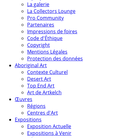
La galerie
La Collectors Lounge
Pro Community
Partenaires
Impressions de foires
Code d'Éthique
Copyright
Mentions Légales
Protection des données
Aboriginal Art
Contexte Culturel
Desert Art
Top End Art
Art de Artkelch
Œuvres
Régions
Centres d'Art
Expositions
Exposition Actuelle
Expositions à Venir