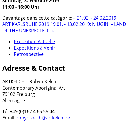
Sonntag, 3. Februar 2019
11:00 - 16:00 Uhr
Dávantage dans cette catégorie:
« 21.02. - 24.02.2019:
ART KARLSRUHE 2019
19.01. - 13.02.2019: NIUGINI – LAND
OF THE UNEXPECTED I »
Exposition Actuelle
Expositions à Venir
Rétrospective
Adresse & Contact
ARTKELCH – Robyn Kelch
Contemporary Aboriginal Art
79102 Freiburg
Allemagne
Tél +49 (0)162 4 65 59 44
Email:
robyn.kelch@artkelch.de