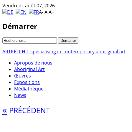
Vendredi, août 07, 2026
A-
A
A+
Démarrer
ARTKELCH | specialising in contemporary aboriginal art
Apropos de nous
Aboriginal Art
Œuvres
Expositions
Médiathèque
News
«
PRÉCÉDENT