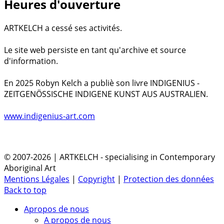
Heures d'ouverture
ARTKELCH a cessé ses activités.
Le site web persiste en tant qu'archive et source
d'information.
En 2025 Robyn Kelch a publiè son livre INDIGENIUS -
ZEITGENÖSSISCHE INDIGENE KUNST AUS AUSTRALIEN.
www.indigenius-art.com
© 2007-2026 | ARTKELCH - specialising in Contemporary
Aboriginal Art
Mentions Légales
|
Copyright
|
Protection des données
Back to top
Apropos de nous
A propos de nous