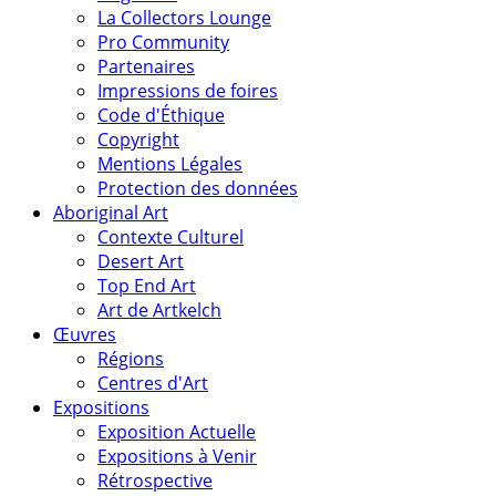
La Collectors Lounge
Pro Community
Partenaires
Impressions de foires
Code d'Éthique
Copyright
Mentions Légales
Protection des données
Aboriginal Art
Contexte Culturel
Desert Art
Top End Art
Art de Artkelch
Œuvres
Régions
Centres d'Art
Expositions
Exposition Actuelle
Expositions à Venir
Rétrospective