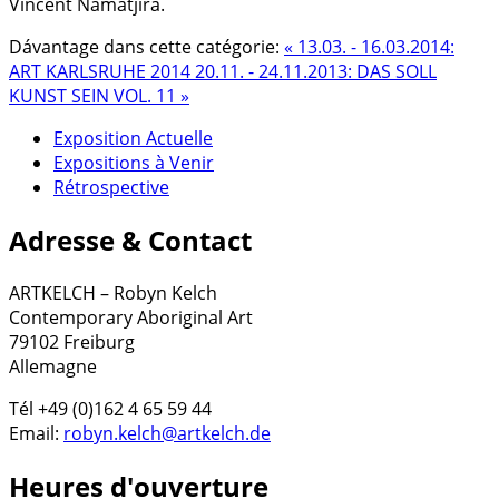
Vincent Namatjira.
Dávantage dans cette catégorie:
« 13.03. - 16.03.2014:
ART KARLSRUHE 2014
20.11. - 24.11.2013: DAS SOLL
KUNST SEIN VOL. 11 »
Exposition Actuelle
Expositions à Venir
Rétrospective
Adresse & Contact
ARTKELCH – Robyn Kelch
Contemporary Aboriginal Art
79102 Freiburg
Allemagne
Tél +49 (0)162 4 65 59 44
Email:
robyn.kelch@artkelch.de
Heures d'ouverture