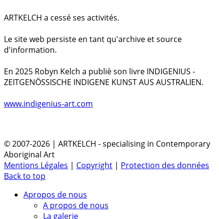
ARTKELCH a cessé ses activités.
Le site web persiste en tant qu'archive et source
d'information.
En 2025 Robyn Kelch a publiè son livre INDIGENIUS -
ZEITGENÖSSISCHE INDIGENE KUNST AUS AUSTRALIEN.
www.indigenius-art.com
© 2007-2026 | ARTKELCH - specialising in Contemporary
Aboriginal Art
Mentions Légales
|
Copyright
|
Protection des données
Back to top
Apropos de nous
A propos de nous
La galerie