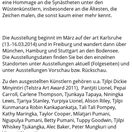
eine Hommage an die Synästheten unter den
Wüstenkünstlern, insbesondere an die Ältesten, die
Zeichen malen, die sonst kaum einer mehr kennt.
Die Ausstellung beginnt im März auf der art Karlsruhe
(13.-16.03.2014) und in Freiburg und wandert dann über
München, Hamburg und Stuttgart an den Bodensee.
Die Ausstellungsdaten finden Sie bei den einzelnen
Standorten unter Ausstellungen aktuell (Folgeseiten) und
unter Ausstellungen Vorschau bzw. Rückschau.
Zu den ausgestellten Künstlern gehören u.a. Tjilpi Dickie
Minyintiri (Telstra Art Award 2011), Pantjiti Lionel, Pepai
Carroll, Carlene Thompson, Tjunkaya Tapaya, Niningka
Lewis, Tjariya Stanley, Yurpiya Lionel, Alison Riley, Tjilpi
Kunmanara Robin Kankapankatja, Tali Tali Pompey,
Kathy Maringka, Taylor Cooper, Milatjari Pumani,
Ngupulya Pumani, Betty Pumani, Tuppy Goodwin, Tjilpi
Whiskey Tjukangka, Alec Baker, Peter Mungkuri und