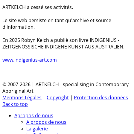
ARTKELCH a cessé ses activités.
Le site web persiste en tant qu'archive et source
d'information.
En 2025 Robyn Kelch a publiè son livre INDIGENIUS -
ZEITGENÖSSISCHE INDIGENE KUNST AUS AUSTRALIEN.
www.indigenius-art.com
© 2007-2026 | ARTKELCH - specialising in Contemporary
Aboriginal Art
Mentions Légales
|
Copyright
|
Protection des données
Back to top
Apropos de nous
A propos de nous
La galerie