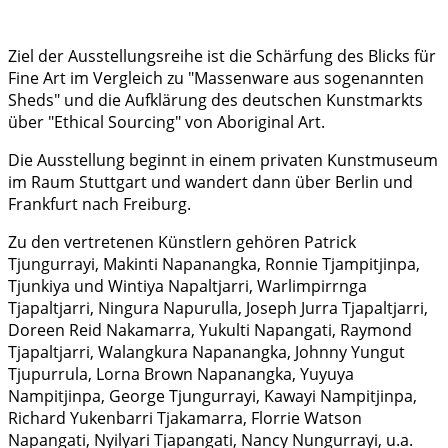
Ziel der Ausstellungsreihe ist die Schärfung des Blicks für
Fine Art im Vergleich zu "Massenware aus sogenannten
Sheds" und die Aufklärung des deutschen Kunstmarkts
über "Ethical Sourcing" von Aboriginal Art.
Die Ausstellung beginnt in einem privaten Kunstmuseum
im Raum Stuttgart und wandert dann über Berlin und
Frankfurt nach Freiburg.
Zu den vertretenen Künstlern gehören Patrick
Tjungurrayi, Makinti Napanangka, Ronnie Tjampitjinpa,
Tjunkiya und Wintiya Napaltjarri, Warlimpirrnga
Tjapaltjarri, Ningura Napurulla, Joseph Jurra Tjapaltjarri,
Doreen Reid Nakamarra, Yukulti Napangati, Raymond
Tjapaltjarri, Walangkura Napanangka, Johnny Yungut
Tjupurrula, Lorna Brown Napanangka, Yuyuya
Nampitjinpa, George Tjungurrayi, Kawayi Nampitjinpa,
Richard Yukenbarri Tjakamarra, Florrie Watson
Napangati, Nyilyari Tjapangati, Nancy Nungurrayi, u.a.