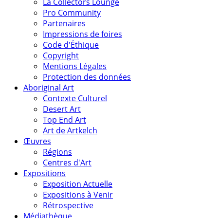
La Collectors Lounge
Pro Community
Partenaires
Impressions de foires
Code d'Éthique
Copyright
Mentions Légales
Protection des données
Aboriginal Art
Contexte Culturel
Desert Art
Top End Art
Art de Artkelch
Œuvres
Régions
Centres d'Art
Expositions
Exposition Actuelle
Expositions à Venir
Rétrospective
Médiathèque