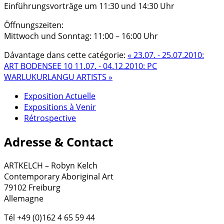
Einführungsvorträge um 11:30 und 14:30 Uhr
Öffnungszeiten:
Mittwoch und Sonntag: 11:00 – 16:00 Uhr
Dávantage dans cette catégorie:
« 23.07. - 25.07.2010:
ART BODENSEE 10
11.07. - 04.12.2010: PC
WARLUKURLANGU ARTISTS »
Exposition Actuelle
Expositions à Venir
Rétrospective
Adresse & Contact
ARTKELCH – Robyn Kelch
Contemporary Aboriginal Art
79102 Freiburg
Allemagne
Tél +49 (0)162 4 65 59 44