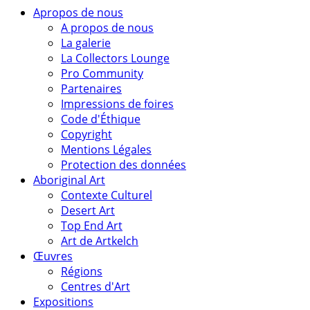
Apropos de nous
A propos de nous
La galerie
La Collectors Lounge
Pro Community
Partenaires
Impressions de foires
Code d'Éthique
Copyright
Mentions Légales
Protection des données
Aboriginal Art
Contexte Culturel
Desert Art
Top End Art
Art de Artkelch
Œuvres
Régions
Centres d'Art
Expositions