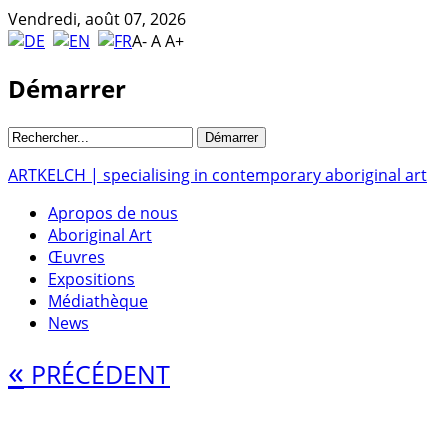
Vendredi, août 07, 2026
A-
A
A+
Démarrer
ARTKELCH | specialising in contemporary aboriginal art
Apropos de nous
Aboriginal Art
Œuvres
Expositions
Médiathèque
News
«
PRÉCÉDENT