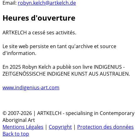
Email:
robyn.kelch@artkelch.de
Heures d'ouverture
ARTKELCH a cessé ses activités.
Le site web persiste en tant qu'archive et source
d'information.
En 2025 Robyn Kelch a publiè son livre INDIGENIUS -
ZEITGENÖSSISCHE INDIGENE KUNST AUS AUSTRALIEN.
www.indigenius-art.com
© 2007-2026 | ARTKELCH - specialising in Contemporary
Aboriginal Art
Mentions Légales
|
Copyright
|
Protection des données
Back to top