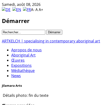
Samedi, août 08, 2026
A-
A
A+
Démarrer
ARTKELCH | specialising in contemporary aboriginal art
Apropos de nous
Aboriginal Art
Œuvres
Expositions
Médiathèque
News
Jilamara Arts
Détails photo: fin du texte