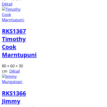
Détail
RKS1367
Timothy
Cook
Marntupuni
80 × 60 × 30
cm
Détail
RKS1366
Jimmy