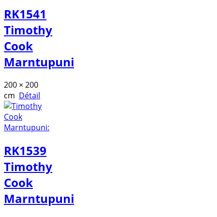
RK1541
Timothy
Cook
Marntupuni
200 × 200
cm
Détail
RK1539
Timothy
Cook
Marntupuni