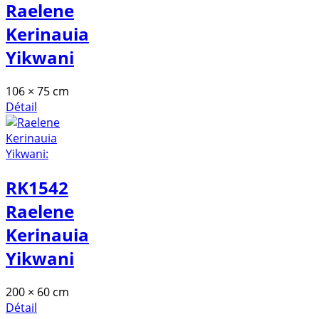
Raelene
Kerinauia
Yikwani
106 × 75 cm
Détail
RK1542
Raelene
Kerinauia
Yikwani
200 × 60 cm
Détail