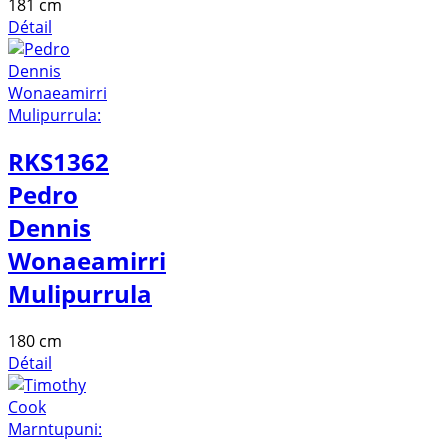
181 cm
Détail
RKS1362
Pedro
Dennis
Wonaeamirri
Mulipurrula
180 cm
Détail