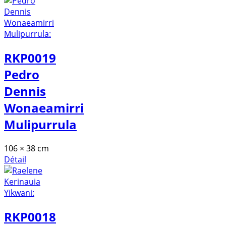
RKP0019
Pedro
Dennis
Wonaeamirri
Mulipurrula
106 × 38 cm
Détail
RKP0018