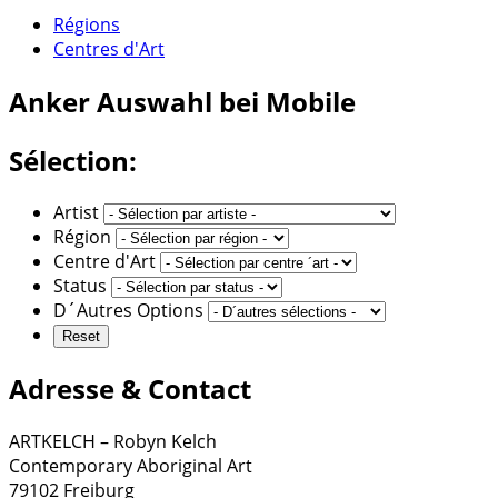
Régions
Centres d'Art
Anker
Auswahl bei Mobile
Sélection:
Artist
Région
Centre d'Art
Status
D´Autres Options
Adresse & Contact
ARTKELCH – Robyn Kelch
Contemporary Aboriginal Art
79102 Freiburg