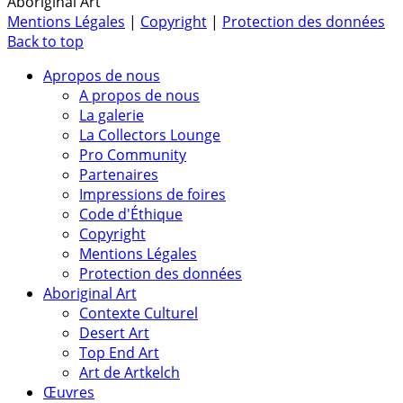
Aboriginal Art
Mentions Légales
|
Copyright
|
Protection des données
Back to top
Apropos de nous
A propos de nous
La galerie
La Collectors Lounge
Pro Community
Partenaires
Impressions de foires
Code d'Éthique
Copyright
Mentions Légales
Protection des données
Aboriginal Art
Contexte Culturel
Desert Art
Top End Art
Art de Artkelch
Œuvres