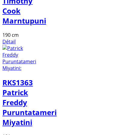
Timothy
Cook
Marntupuni
190 cm
Détail
RKS1363
Patrick
Freddy
Puruntatameri
Miyatini