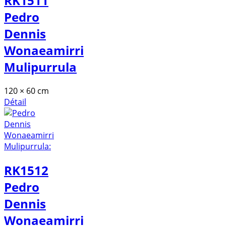
RK1511
Pedro
Dennis
Wonaeamirri
Mulipurrula
120 × 60 cm
Détail
RK1512
Pedro
Dennis
Wonaeamirri