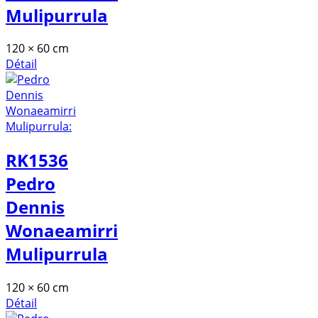
Mulipurrula
120 × 60 cm
Détail
RK1536
Pedro
Dennis
Wonaeamirri
Mulipurrula
120 × 60 cm
Détail