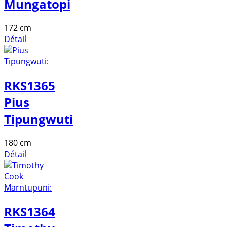
Mungatopi
172 cm
Détail
RKS1365
Pius
Tipungwuti
180 cm
Détail
RKS1364