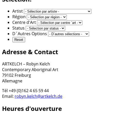
Artist
Région
Centre d'Art
Status
D´Autres Options
Adresse & Contact
ARTKELCH – Robyn Kelch
Contemporary Aboriginal Art
79102 Freiburg
Allemagne
Tél +49 (0)162 4 65 59 44
Email:
robyn.kelch@artkelch.de
Heures d'ouverture