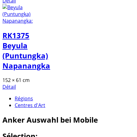
Détail
RK1375
Beyula
(Puntungka)
Napanangka
152 × 61 cm
Détail
Régions
Centres d'Art
Anker
Auswahl bei Mobile
Sélection: