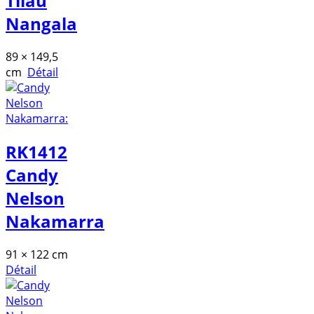
Tilau
Nangala
89 × 149,5
cm
Détail
RK1412
Candy
Nelson
Nakamarra
91 × 122 cm
Détail