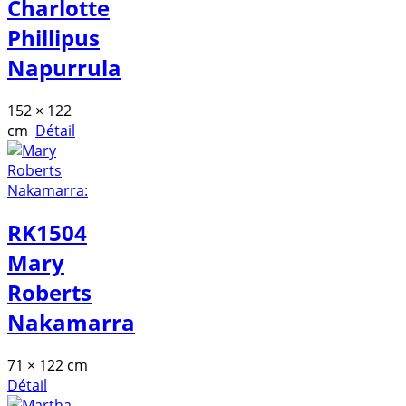
Charlotte
Phillipus
Napurrula
152 × 122
cm
Détail
RK1504
Mary
Roberts
Nakamarra
71 × 122 cm
Détail