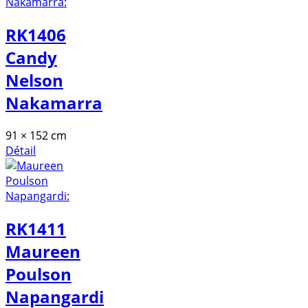
RK1406
Candy
Nelson
Nakamarra
91 × 152 cm
Détail
RK1411
Maureen
Poulson
Napangardi