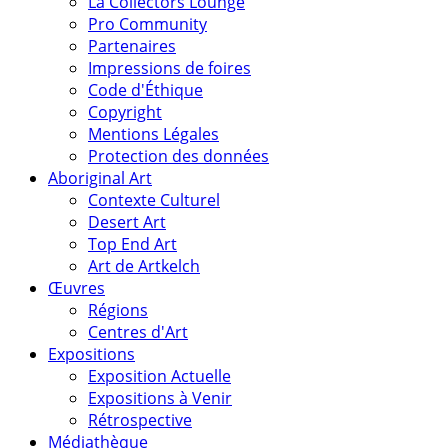
La Collectors Lounge
Pro Community
Partenaires
Impressions de foires
Code d'Éthique
Copyright
Mentions Légales
Protection des données
Aboriginal Art
Contexte Culturel
Desert Art
Top End Art
Art de Artkelch
Œuvres
Régions
Centres d'Art
Expositions
Exposition Actuelle
Expositions à Venir
Rétrospective
Médiathèque