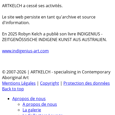
ARTKELCH a cessé ses activités.
Le site web persiste en tant qu'archive et source
d'information.
En 2025 Robyn Kelch a publiè son livre INDIGENIUS -
ZEITGENÖSSISCHE INDIGENE KUNST AUS AUSTRALIEN.
www.indigenius-art.com
© 2007-2026 | ARTKELCH - specialising in Contemporary
Aboriginal Art
Mentions Légales
|
Copyright
|
Protection des données
Back to top
Apropos de nous
A propos de nous
La galerie