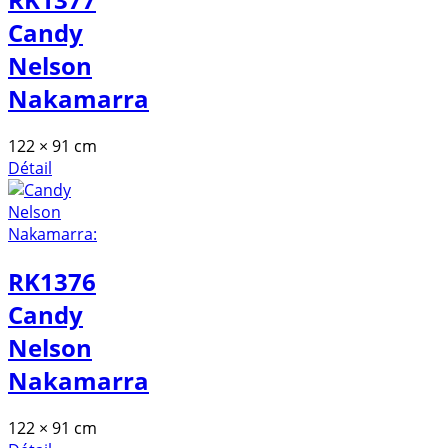
Candy
Nelson
Nakamarra
122 × 91 cm
Détail
RK1376
Candy
Nelson
Nakamarra
122 × 91 cm