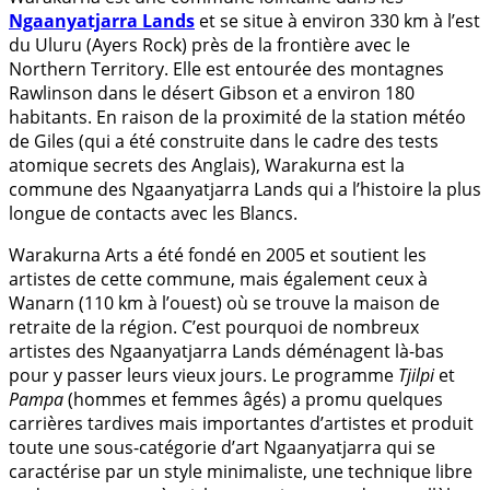
Ngaanyatjarra Lands
et se situe à environ 330 km à l’est
du Uluru (Ayers Rock) près de la frontière avec le
Northern Territory. Elle est entourée des montagnes
Rawlinson dans le désert Gibson et a environ 180
habitants. En raison de la proximité de la station météo
de Giles (qui a été construite dans le cadre des tests
atomique secrets des Anglais), Warakurna est la
commune des Ngaanyatjarra Lands qui a l’histoire la plus
longue de contacts avec les Blancs.
Warakurna Arts a été fondé en 2005 et soutient les
artistes de cette commune, mais également ceux à
Wanarn (110 km à l’ouest) où se trouve la maison de
retraite de la région. C’est pourquoi de nombreux
artistes des Ngaanyatjarra Lands déménagent là-bas
pour y passer leurs vieux jours. Le programme
Tjilpi
et
Pampa
(hommes et femmes âgés) a promu quelques
carrières tardives mais importantes d’artistes et produit
toute une sous-catégorie d’art Ngaanyatjarra qui se
caractérise par un style minimaliste, une technique libre