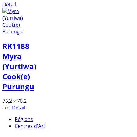
Détail
RK1188
Myra
(Yurtiwa)
Cook(e)
Purungu
76,2 × 76,2
cm
Détail
Régions
Centres d'Art