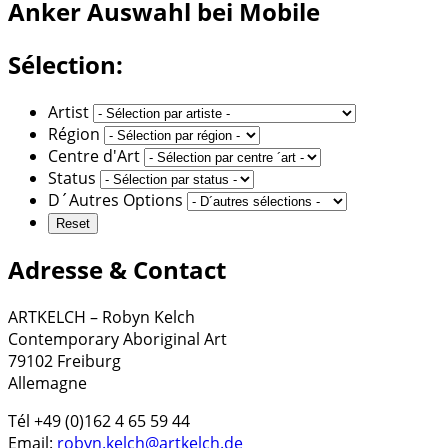
Anker
Auswahl bei Mobile
Sélection:
Artist
Région
Centre d'Art
Status
D´Autres Options
Adresse & Contact
ARTKELCH – Robyn Kelch
Contemporary Aboriginal Art
79102 Freiburg
Allemagne
Tél +49 (0)162 4 65 59 44
Email:
robyn.kelch@artkelch.de