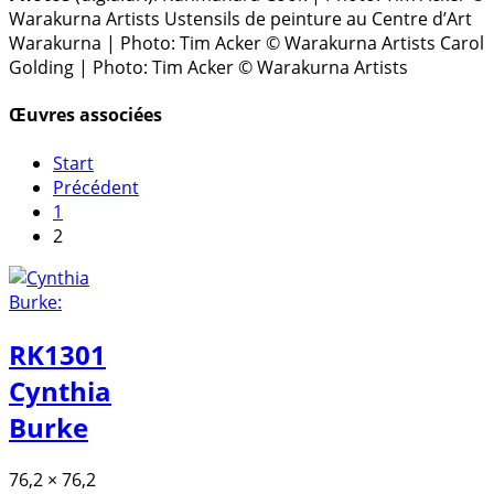
Warakurna Artists
Ustensils de peinture au Centre d’Art
Warakurna | Photo: Tim Acker © Warakurna Artists
Carol
Golding | Photo: Tim Acker © Warakurna Artists
Œuvres associées
Start
Précédent
1
2
RK1301
Cynthia
Burke
76,2 × 76,2