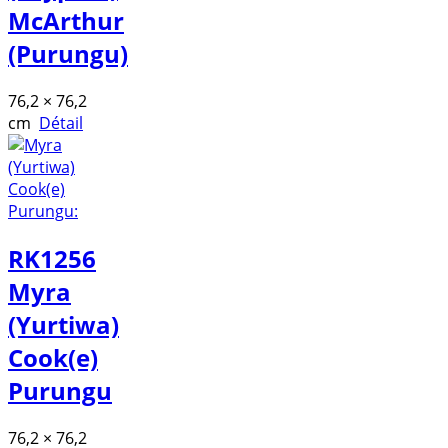
McArthur
(Purungu)
76,2 × 76,2
cm
Détail
RK1256
Myra
(Yurtiwa)
Cook(e)
Purungu
76,2 × 76,2