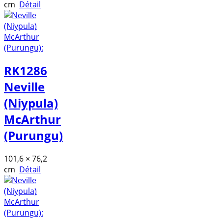
cm
Détail
RK1286
Neville
(Niypula)
McArthur
(Purungu)
101,6 × 76,2
cm
Détail