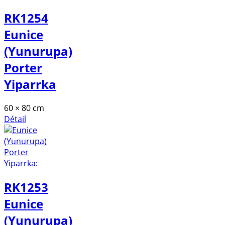
RK1254
Eunice
(Yunurupa)
Porter
Yiparrka
60 × 80 cm
Détail
RK1253
Eunice
(Yunurupa)