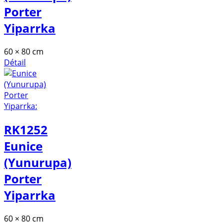
Porter
Yiparrka
60 × 80 cm
Détail
RK1252
Eunice
(Yunurupa)
Porter
Yiparrka
60 × 80 cm