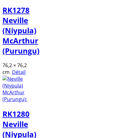
RK1278
Neville
(Niypula)
McArthur
(Purungu)
76,2 × 76,2
cm
Détail
RK1280
Neville
(Niypula)