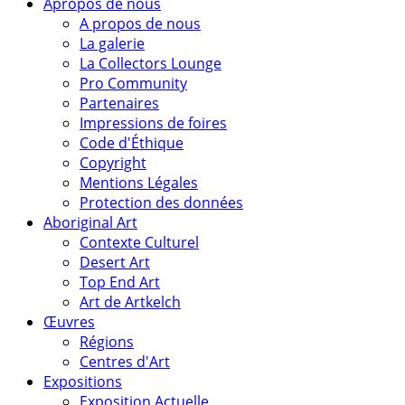
Apropos de nous
A propos de nous
La galerie
La Collectors Lounge
Pro Community
Partenaires
Impressions de foires
Code d'Éthique
Copyright
Mentions Légales
Protection des données
Aboriginal Art
Contexte Culturel
Desert Art
Top End Art
Art de Artkelch
Œuvres
Régions
Centres d'Art
Expositions
Exposition Actuelle