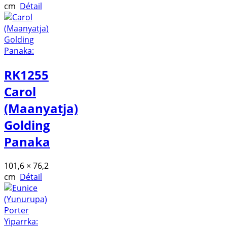
cm
Détail
RK1255
Carol
(Maanyatja)
Golding
Panaka
101,6 × 76,2
cm
Détail