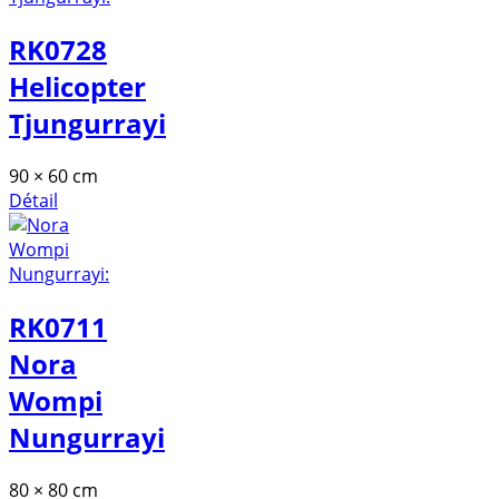
RK0728
Helicopter
Tjungurrayi
90 × 60 cm
Détail
RK0711
Nora
Wompi
Nungurrayi
80 × 80 cm