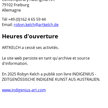
79102 Freiburg
Allemagne
Tél +49 (0)162 4 65 59 44
Email:
robyn.kelch@artkelch.de
Heures d'ouverture
ARTKELCH a cessé ses activités.
Le site web persiste en tant qu'archive et source
d'information.
En 2025 Robyn Kelch a publiè son livre INDIGENIUS -
ZEITGENÖSSISCHE INDIGENE KUNST AUS AUSTRALIEN.
www.indigenius-art.com