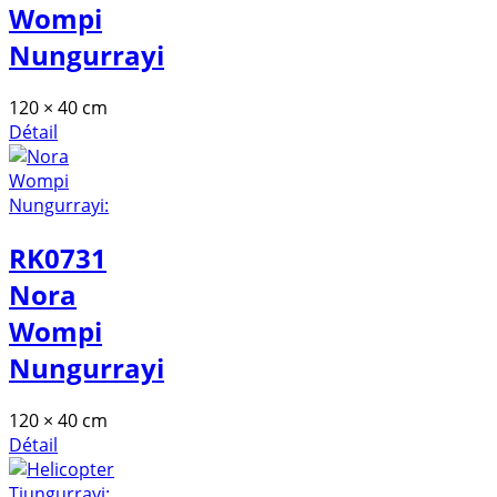
Wompi
Nungurrayi
120 × 40 cm
Détail
RK0731
Nora
Wompi
Nungurrayi
120 × 40 cm
Détail