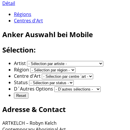
Détail
Régions
Centres d'Art
Anker
Auswahl bei Mobile
Sélection:
Artist
Région
Centre d'Art
Status
D´Autres Options
Adresse & Contact
ARTKELCH – Robyn Kelch
Contemporary Aboriginal Art