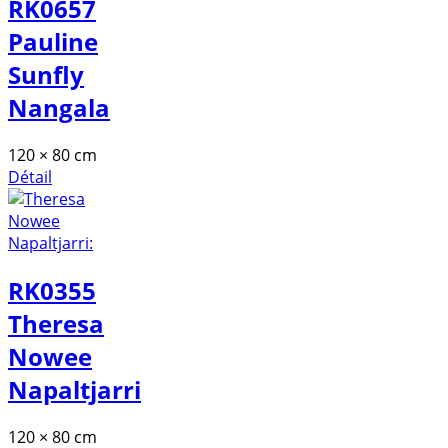
RK0657
Pauline
Sunfly
Nangala
120 × 80 cm
Détail
RK0355
Theresa
Nowee
Napaltjarri
120 × 80 cm