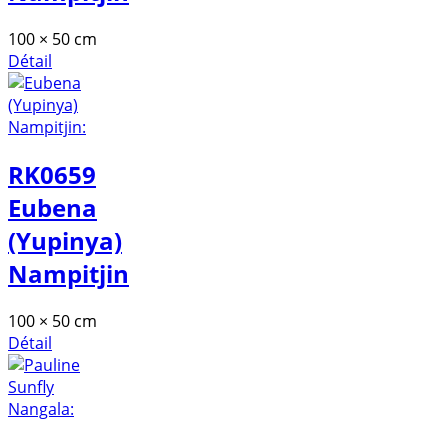
100 × 50 cm
Détail
RK0659
Eubena
(Yupinya)
Nampitjin
100 × 50 cm
Détail