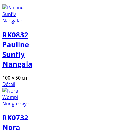
RK0832
Pauline
Sunfly
Nangala
100 × 50 cm
Détail
RK0732
Nora