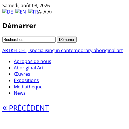
Samedi, août 08, 2026
A-
A
A+
Démarrer
ARTKELCH | specialising in contemporary aboriginal art
Apropos de nous
Aboriginal Art
Œuvres
Expositions
Médiathèque
News
«
PRÉCÉDENT