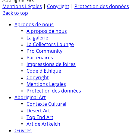
Mentions Légales
|
Copyright
|
Protection des données
Back to top
Apropos de nous
A propos de nous
La galerie
La Collectors Lounge
Pro Community
Partenaires
Impressions de foires
Code d'Éthique
Copyright
Mentions Légales
Protection des données
Aboriginal Art
Contexte Culturel
Desert Art
Top End Art
Art de Artkelch
Œuvres