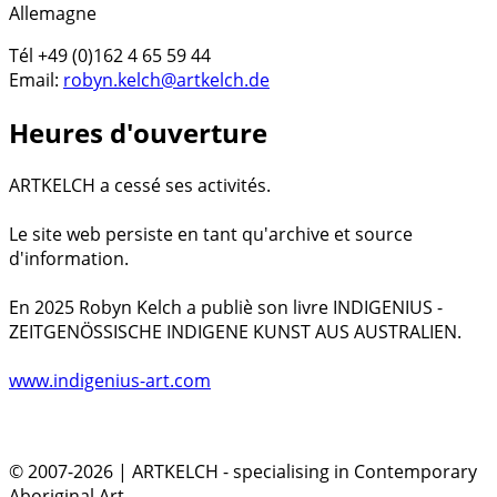
Allemagne
Tél +49 (0)162 4 65 59 44
Email:
robyn.kelch@artkelch.de
Heures d'ouverture
ARTKELCH a cessé ses activités.
Le site web persiste en tant qu'archive et source
d'information.
En 2025 Robyn Kelch a publiè son livre INDIGENIUS -
ZEITGENÖSSISCHE INDIGENE KUNST AUS AUSTRALIEN.
www.indigenius-art.com
© 2007-2026 | ARTKELCH - specialising in Contemporary
Aboriginal Art