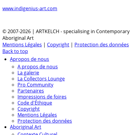
www.indigenius-art.com
© 2007-2026 | ARTKELCH - specialising in Contemporary
Aboriginal Art
Mentions Légales
|
Copyright
|
Protection des données
Back to top
Apropos de nous
A propos de nous
La galerie
La Collectors Lounge
Pro Community
Partenaires
Impressions de foires
Code d'Éthique
Copyright
Mentions Légales
Protection des données
Aboriginal Art
Contexte Culturel