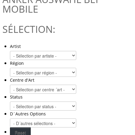
MOBILE
SÉLECTION:
Artist
Région
Centre d'Art
Status
D´Autres Options