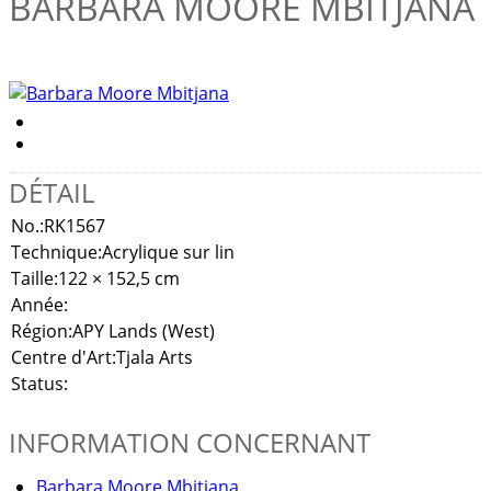
BARBARA MOORE MBITJANA
DÉTAIL
No.:
RK1567
Technique:
Acrylique sur lin
Taille:
122 × 152,5 cm
Année:
Région:
APY Lands (West)
Centre d'Art:
Tjala Arts
Status:
INFORMATION CONCERNANT
Barbara Moore Mbitjana