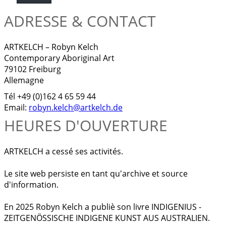
ADRESSE & CONTACT
ARTKELCH – Robyn Kelch
Contemporary Aboriginal Art
79102 Freiburg
Allemagne
Tél +49 (0)162 4 65 59 44
Email:
robyn.kelch@artkelch.de
HEURES D'OUVERTURE
ARTKELCH a cessé ses activités.
Le site web persiste en tant qu'archive et source
d'information.
En 2025 Robyn Kelch a publiè son livre INDIGENIUS -
ZEITGENÖSSISCHE INDIGENE KUNST AUS AUSTRALIEN.