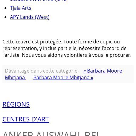
Tjala Arts
APY Lands (West)
Cette œuvre est protégée. Toute forme de copie ou
représentation, y inclus partielle, nécessite l’accord de
l’artiste. Nous vous aidons volontiers à vous le procurer.
Dávantage dans cette catégorie:
« Barbara Moore
Mbitjana
Barbara Moore Mbitjana »
RÉGIONS
CENTRES D'ART
ANKER
AUSWAHL BEI