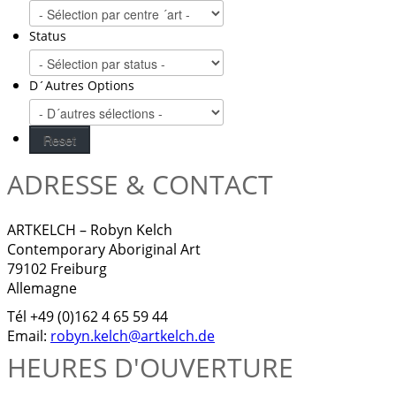
Status
D´Autres Options
ADRESSE & CONTACT
ARTKELCH – Robyn Kelch
Contemporary Aboriginal Art
79102 Freiburg
Allemagne
Tél +49 (0)162 4 65 59 44
Email:
robyn.kelch@artkelch.de
HEURES D'OUVERTURE