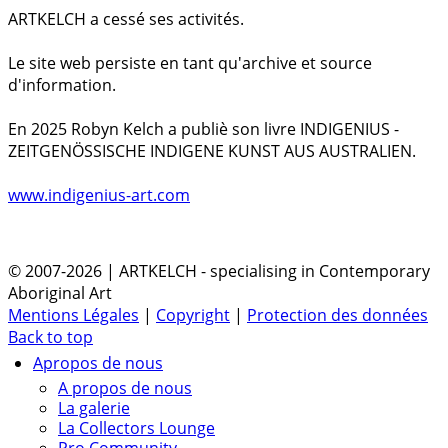
ARTKELCH a cessé ses activités.
Le site web persiste en tant qu'archive et source
d'information.
En 2025 Robyn Kelch a publiè son livre INDIGENIUS -
ZEITGENÖSSISCHE INDIGENE KUNST AUS AUSTRALIEN.
www.indigenius-art.com
© 2007-2026 | ARTKELCH - specialising in Contemporary
Aboriginal Art
Mentions Légales
|
Copyright
|
Protection des données
Back to top
Apropos de nous
A propos de nous
La galerie
La Collectors Lounge
Pro Community