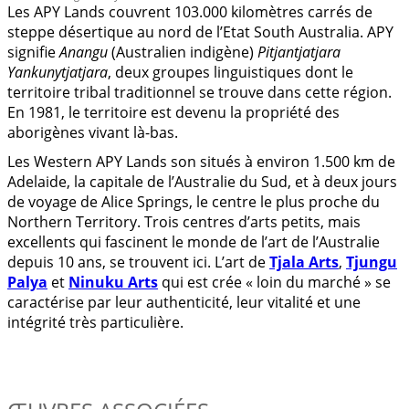
Les APY Lands couvrent 103.000 kilomètres carrés de
steppe désertique au nord de l’Etat South Australia. APY
signifie
Anangu
(Australien indigène)
Pitjantjatjara
Yankunytjatjara
, deux groupes linguistiques dont le
territoire tribal traditionnel se trouve dans cette région.
En 1981, le territoire est devenu la propriété des
aborigènes vivant là-bas.
Les Western APY Lands son situés à environ 1.500 km de
Adelaide, la capitale de l’Australie du Sud, et à deux jours
de voyage de Alice Springs, le centre le plus proche du
Northern Territory. Trois centres d’arts petits, mais
excellents qui fascinent le monde de l’art de l’Australie
depuis 10 ans, se trouvent ici. L’art de
Tjala Arts
,
Tjungu
Palya
et
Ninuku Arts
qui est crée « loin du marché » se
caractérise par leur authenticité, leur vitalité et une
intégrité très particulière.