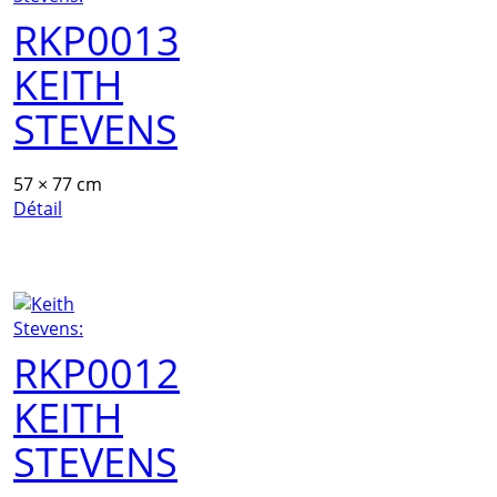
RKP0013
KEITH
STEVENS
57 × 77 cm
Détail
RKP0012
KEITH
STEVENS