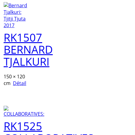
RK1507
BERNARD
TJALKURI
150 × 120
cm
Détail
RK1525