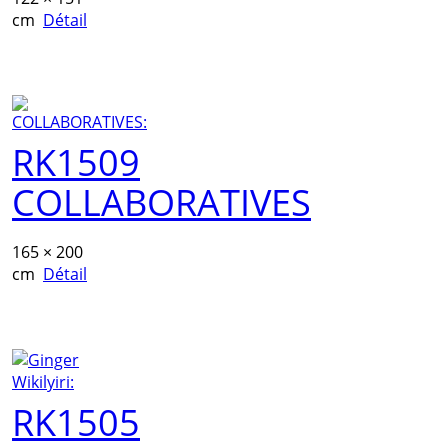
cm
Détail
RK1509
COLLABORATIVES
165 × 200
cm
Détail
RK1505