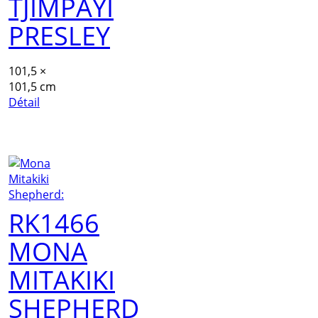
TJIMPAYI
PRESLEY
101,5 ×
101,5 cm
Détail
RK1466
MONA
MITAKIKI
SHEPHERD