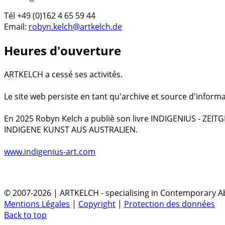
Tél +49 (0)162 4 65 59 44
Email:
robyn.kelch@artkelch.de
Heures d'ouverture
ARTKELCH a cessé ses activités.
Le site web persiste en tant qu'archive et source d'informa
En 2025 Robyn Kelch a publiè son livre INDIGENIUS - ZEI
INDIGENE KUNST AUS AUSTRALIEN.
www.indigenius-art.com
© 2007-2026 | ARTKELCH - specialising in Contemporary Ab
Mentions Légales
|
Copyright
|
Protection des données
Back to top