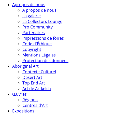
Apropos de nous
A propos de nous
La galerie
La Collectors Lounge
Pro Community
Partenaires
Impressions de foires
Code d'Éthique
Copyright
Mentions Légales
Protection des données
Aboriginal Art
Contexte Culturel
Desert Art
Top End Art
Art de Artkelch
Œuvres
Régions
Centres d'Art
Expositions