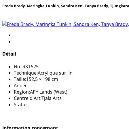
Freda Brady, Maringka Tunkin, Sandra Ken, Tanya Brady, Tjungkara K
Détail
No.:
RK1525
Technique:
Acrylique sur lin
Taille:
152,5 × 198 cm
Année:
Région:
APY Lands (West)
Centre d'Art:
Tjala Arts
Status:
Information concernant