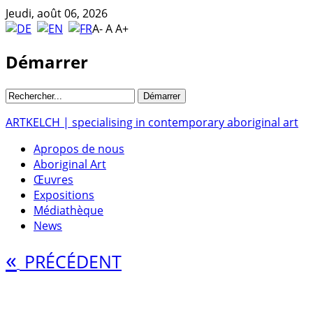
Jeudi, août 06, 2026
A-
A
A+
Démarrer
ARTKELCH | specialising in contemporary aboriginal art
Apropos de nous
Aboriginal Art
Œuvres
Expositions
Médiathèque
News
«
PRÉCÉDENT