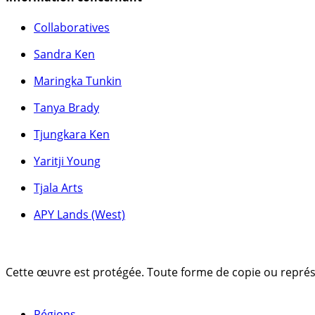
Collaboratives
Sandra Ken
Maringka Tunkin
Tanya Brady
Tjungkara Ken
Yaritji Young
Tjala Arts
APY Lands (West)
Cette œuvre est protégée. Toute forme de copie ou représent
Régions