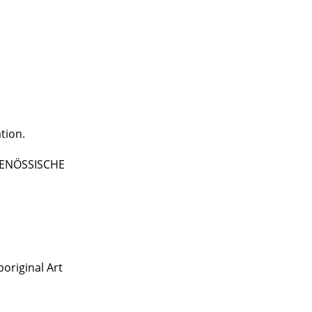
tion.
TGENÖSSISCHE
original Art