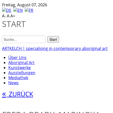
Freitag, August 07, 2026
A-
A
A+
START
ARTKELCH | specialising in contemporary aboriginal art
Über Uns
Aboriginal Art
Kunstwerke
Ausstellungen
Mediathek
News
«
ZURÜCK