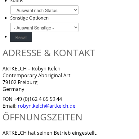
Status
Sonstige Optionen
ADRESSE & KONTAKT
ARTKELCH – Robyn Kelch
Contemporary Aboriginal Art
79102 Freiburg
Germany
FON +49 (0)162 4 65 59 44
Email:
robyn.kelch@artkelch.de
ÖFFNUNGSZEITEN
ARTKELCH hat seinen Betrieb eingestellt.