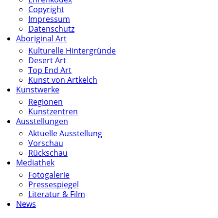
Copyright
Impressum
Datenschutz
Aboriginal Art
Kulturelle Hintergründe
Desert Art
Top End Art
Kunst von Artkelch
Kunstwerke
Regionen
Kunstzentren
Ausstellungen
Aktuelle Ausstellung
Vorschau
Rückschau
Mediathek
Fotogalerie
Pressespiegel
Literatur & Film
News