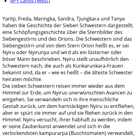
APY Lands (West)
Yaritji, Freda, Maringka, Sandra, Tjungkara und Tanya
haben die Geschichte der Sieben Schwestern dargestellt,
eine Schöpfungsgeschichte über die Sternbilder des
Siebengestirns und des Orions. Die Schwestern sind das
Siebengestirn und von dem Stern Orion heißt es, er sei
Nyiru oder Nyirunya und wird als ein lüsterner oder
böser Mann beschrieben. Nyiru stellt unaufhörlich den
Schwestern nach, die auch als Kunkarunkara-Frauen
bekannt sind, da er – wie es heißt – die älteste Schwester
heiraten möchte.
Die sieben Schwestern reisen immer wieder aus dem
Himmel zur Erde, um Nyirus unerwünschten Avancen zu
entgehen. Sie verwandeln sich in ihre menschliche
Gestalt zurück, um dem hartnäckigen Nyiru zu entfliehen,
aber er spürt sie immer auf und sie fliehen zurück in den
Himmel. Nyiru versucht, ihrer habhaft zu werden, indem
er seine Zauberkunst anwendet und sich in die
verlockendsten kampurarpa (Buschtomaten) verwandelt,