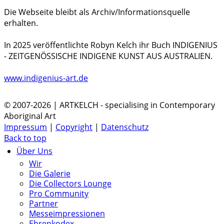
Die Webseite bleibt als Archiv/Informationsquelle
erhalten.
In 2025 veröffentlichte Robyn Kelch ihr Buch INDIGENIUS
- ZEITGENÖSSISCHE INDIGENE KUNST AUS AUSTRALIEN.
www.indigenius-art.de
© 2007-2026 | ARTKELCH - specialising in Contemporary
Aboriginal Art
Impressum
|
Copyright
|
Datenschutz
Back to top
Über Uns
Wir
Die Galerie
Die Collectors Lounge
Pro Community
Partner
Messeimpressionen
Ehrenkodex