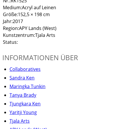
Nr.:
RK1525
Medium:
Acryl auf Leinen
Größe:
152,5 × 198 cm
Jahr:
2017
Region:
APY Lands (West)
Kunstzentrum:
Tjala Arts
Status:
INFORMATIONEN ÜBER
Collaboratives
Sandra Ken
Maringka Tunkin
Tanya Brady
Tjungkara Ken
Yaritji Young
Tjala Arts