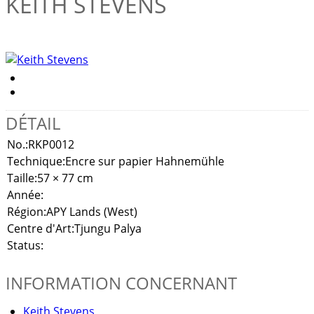
KEITH STEVENS
DÉTAIL
No.:
RKP0012
Technique:
Encre sur papier Hahnemühle
Taille:
57 × 77 cm
Année:
Région:
APY Lands (West)
Centre d'Art:
Tjungu Palya
Status:
INFORMATION CONCERNANT
Keith Stevens