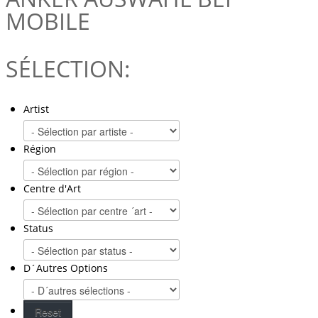
MOBILE
SÉLECTION:
Artist
Région
Centre d'Art
Status
D´Autres Options