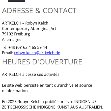
ADRESSE & CONTACT
ARTKELCH – Robyn Kelch
Contemporary Aboriginal Art
79102 Freiburg
Allemagne
Tél +49 (0)162 4 65 59 44
Email:
robyn.kelch@artkelch.de
HEURES D'OUVERTURE
ARTKELCH a cessé ses activités.
Le site web persiste en tant qu'archive et source
d'information.
En 2025 Robyn Kelch a publiè son livre INDIGENIUS -
ZEITGENÖSSISCHE INDIGENE KUNST AUS AUSTRALIEN.