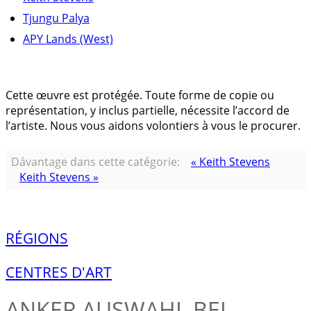
Tjungu Palya
APY Lands (West)
Cette œuvre est protégée. Toute forme de copie ou
représentation, y inclus partielle, nécessite l’accord de
l’artiste. Nous vous aidons volontiers à vous le procurer.
Dávantage dans cette catégorie:
« Keith Stevens
Keith Stevens »
RÉGIONS
CENTRES D'ART
ANKER
AUSWAHL BEI