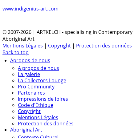
www.indigenius-art.com
© 2007-2026 | ARTKELCH - specialising in Contemporary
Aboriginal Art
Mentions Légales
|
Copyright
|
Protection des données
Back to top
Apropos de nous
A propos de nous
La galerie
La Collectors Lounge
Pro Community
Partenaires
Impressions de foires
Code d'Éthique
Copyright
Mentions Légales
Protection des données
Aboriginal Art
Contexte Culturel