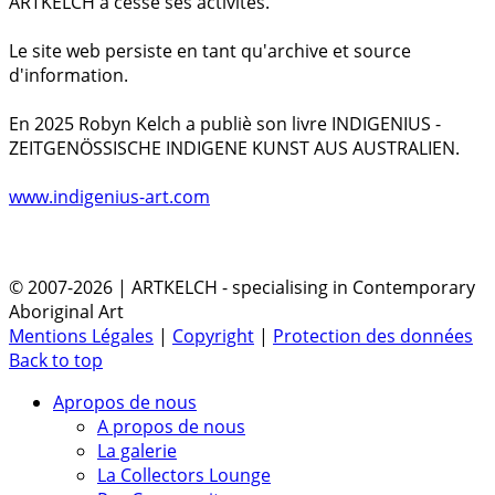
ARTKELCH a cessé ses activités.
Le site web persiste en tant qu'archive et source
d'information.
En 2025 Robyn Kelch a publiè son livre INDIGENIUS -
ZEITGENÖSSISCHE INDIGENE KUNST AUS AUSTRALIEN.
www.indigenius-art.com
© 2007-2026 | ARTKELCH - specialising in Contemporary
Aboriginal Art
Mentions Légales
|
Copyright
|
Protection des données
Back to top
Apropos de nous
A propos de nous
La galerie
La Collectors Lounge