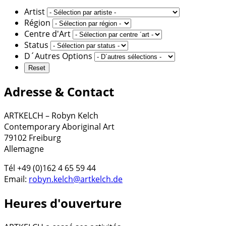
Artist
Région
Centre d'Art
Status
D´Autres Options
Adresse & Contact
ARTKELCH – Robyn Kelch
Contemporary Aboriginal Art
79102 Freiburg
Allemagne
Tél +49 (0)162 4 65 59 44
Email:
robyn.kelch@artkelch.de
Heures d'ouverture