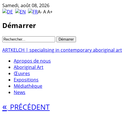
Samedi, août 08, 2026
A-
A
A+
Démarrer
ARTKELCH | specialising in contemporary aboriginal art
Apropos de nous
Aboriginal Art
Œuvres
Expositions
Médiathèque
News
«
PRÉCÉDENT