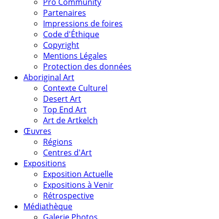
Pro Community
Partenaires
Impressions de foires
Code d'Éthique
Copyright
Mentions Légales
Protection des données
Aboriginal Art
Contexte Culturel
Desert Art
Top End Art
Art de Artkelch
Œuvres
Régions
Centres d'Art
Expositions
Exposition Actuelle
Expositions à Venir
Rétrospective
Médiathèque
Galerie Photos