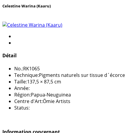
Celestine Warina (Kaaru)
Détail
No.:
RK1065
Technique:
Pigments naturels sur tissue d´écorce
Taille:
137,5 × 87,5 cm
Année:
Région:
Papua-Neuguinea
Centre d'Art:
Ömie Artists
Status:
Information concernant