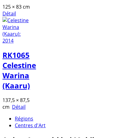
125 × 83 cm
Détail
RK1065
Celestine
Warina
(Kaaru)
137,5 × 87,5
cm
Détail
Régions
Centres d'Art