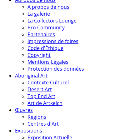
A propos de nous
La galerie
La Collectors Lounge
Pro Community
Partenaires
Impressions de foires
Code d'Éthique
Copyright
Mentions Légales
Protection des données
Aboriginal Art
Contexte Culturel
Desert Art
Top End Art
Art de Artkelch
Œuvres
Régions
Centres d'Art
Expositions
Exposition Actuelle