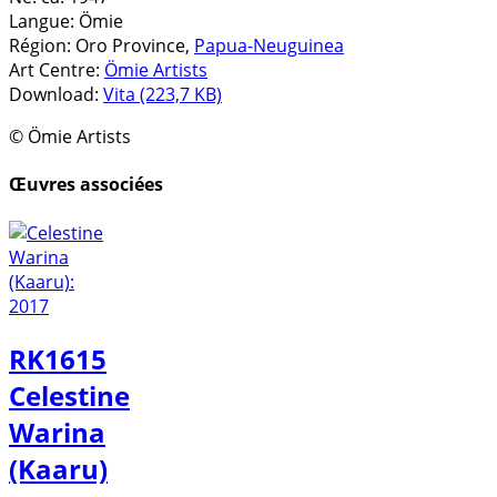
Langue:
Ömie
Région:
Oro Province,
Papua-Neuguinea
Art Centre:
Ömie Artists
Download:
Vita (223,7 KB)
© Ömie Artists
Œuvres associées
RK1615
Celestine
Warina
(Kaaru)