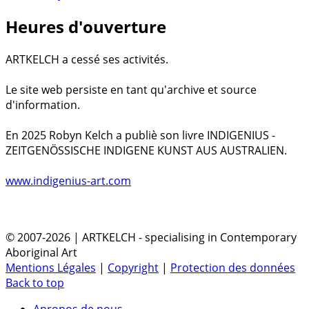
Heures d'ouverture
ARTKELCH a cessé ses activités.
Le site web persiste en tant qu'archive et source
d'information.
En 2025 Robyn Kelch a publiè son livre INDIGENIUS -
ZEITGENÖSSISCHE INDIGENE KUNST AUS AUSTRALIEN.
www.indigenius-art.com
© 2007-2026 | ARTKELCH - specialising in Contemporary
Aboriginal Art
Mentions Légales
|
Copyright
|
Protection des données
Back to top
Apropos de nous