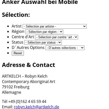
Anker
Auswahl bei Mobile
Sélection:
Artist
Région
Centre d'Art
Status
D´Autres Options
Adresse & Contact
ARTKELCH – Robyn Kelch
Contemporary Aboriginal Art
79102 Freiburg
Allemagne
Tél +49 (0)162 4 65 59 44
Email:
robyn.kelch@artkelch.de