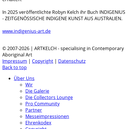
In 2025 veröffentlichte Robyn Kelch ihr Buch INDIGENIUS
- ZEITGENÖSSISCHE INDIGENE KUNST AUS AUSTRALIEN.
www.indigenius-art.de
© 2007-2026 | ARTKELCH - specialising in Contemporary
Aboriginal Art
Impressum
|
Copyright
|
Datenschutz
Back to top
Über Uns
Wir
Die Galerie
Die Collectors Lounge
Pro Community
Partner
Messeimpressionen
Ehrenkodex