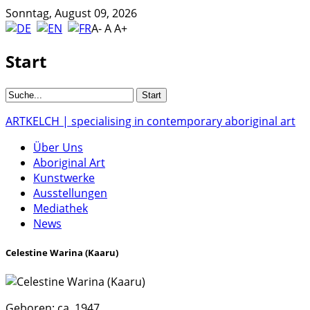
Sonntag, August 09, 2026
A-
A
A+
Start
ARTKELCH | specialising in contemporary aboriginal art
Über Uns
Aboriginal Art
Kunstwerke
Ausstellungen
Mediathek
News
Celestine Warina (Kaaru)
Geboren:
ca. 1947