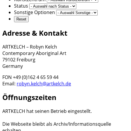
Status
Sonstige Optionen
Adresse & Kontakt
ARTKELCH – Robyn Kelch
Contemporary Aboriginal Art
79102 Freiburg
Germany
FON +49 (0)162 4 65 59 44
Email:
robyn.kelch@artkelch.de
Öffnungszeiten
ARTKELCH hat seinen Betrieb eingestellt.
Die Webseite bleibt als Archiv/Informationsquelle
erhalten.