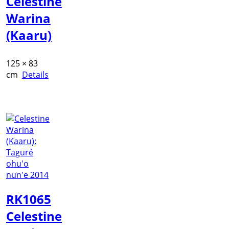
Celestine
Warina
(Kaaru)
125 × 83
cm
Details
RK1065
Celestine