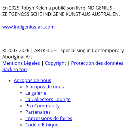
En 2025 Robyn Kelch a publiè son livre INDIGENIUS -
ZEITGENÖSSISCHE INDIGENE KUNST AUS AUSTRALIEN.
www.indigenius-art.com
© 2007-2026 | ARTKELCH - specialising in Contemporary
Aboriginal Art
Mentions Légales
|
Copyright
|
Protection des données
Back to top
Apropos de nous
A propos de nous
La galerie
La Collectors Lounge
Pro Community
Partenaires
Impressions de foires
Code d'Éthique