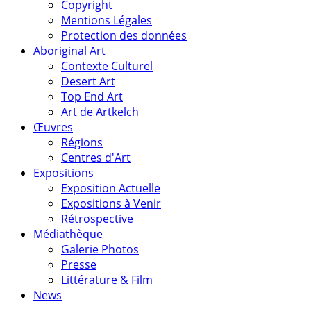
Copyright
Mentions Légales
Protection des données
Aboriginal Art
Contexte Culturel
Desert Art
Top End Art
Art de Artkelch
Œuvres
Régions
Centres d'Art
Expositions
Exposition Actuelle
Expositions à Venir
Rétrospective
Médiathèque
Galerie Photos
Presse
Littérature & Film
News