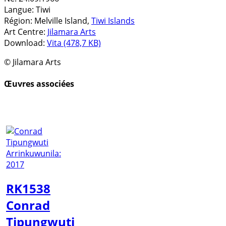
Langue:
Tiwi
Région:
Melville Island,
Tiwi Islands
Art Centre:
Jilamara Arts
Download:
Vita (478,7 KB)
© Jilamara Arts
Œuvres associées
RK1538
Conrad
Tipungwuti