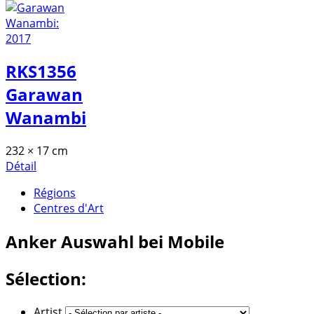
RKS1356
Garawan
Wanambi
232 × 17 cm
Détail
Régions
Centres d'Art
Anker
Auswahl bei Mobile
Sélection:
Artist