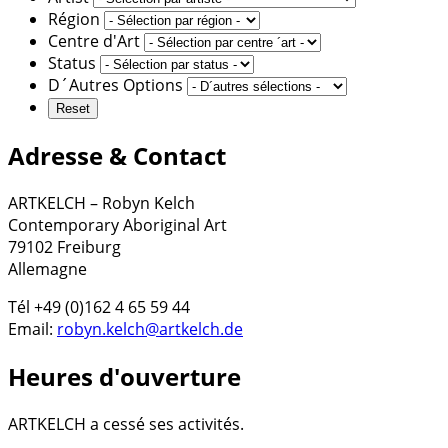
Région
Centre d'Art
Status
D´Autres Options
Adresse & Contact
ARTKELCH – Robyn Kelch
Contemporary Aboriginal Art
79102 Freiburg
Allemagne
Tél +49 (0)162 4 65 59 44
Email:
robyn.kelch@artkelch.de
Heures d'ouverture
ARTKELCH a cessé ses activités.