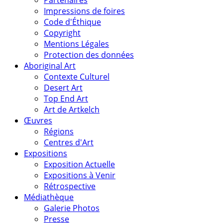
Impressions de foires
Code d'Éthique
Copyright
Mentions Légales
Protection des données
Aboriginal Art
Contexte Culturel
Desert Art
Top End Art
Art de Artkelch
Œuvres
Régions
Centres d'Art
Expositions
Exposition Actuelle
Expositions à Venir
Rétrospective
Médiathèque
Galerie Photos
Presse