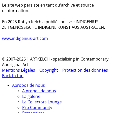
Le site web persiste en tant qu'archive et source
d'information.
En 2025 Robyn Kelch a publiè son livre INDIGENIUS -
ZEITGENÖSSISCHE INDIGENE KUNST AUS AUSTRALIEN.
www.indigenius-art.com
© 2007-2026 | ARTKELCH - specialising in Contemporary
Aboriginal Art
Mentions Légales
|
Copyright
|
Protection des données
Back to top
Apropos de nous
A propos de nous
La galerie
La Collectors Lounge
Pro Community
Partenaires