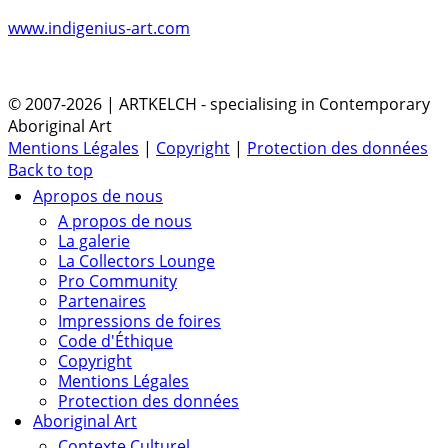
www.indigenius-art.com
© 2007-2026 | ARTKELCH - specialising in Contemporary
Aboriginal Art
Mentions Légales
|
Copyright
|
Protection des données
Back to top
Apropos de nous
A propos de nous
La galerie
La Collectors Lounge
Pro Community
Partenaires
Impressions de foires
Code d'Éthique
Copyright
Mentions Légales
Protection des données
Aboriginal Art
Contexte Culturel