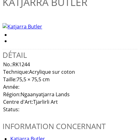
KATJARRA BUTLER
DÉTAIL
No.:
RK1244
Technique:
Acrylique sur coton
Taille:
75,5 × 75,5 cm
Année:
Région:
Ngaanyatjarra Lands
Centre d'Art:
Tjarlirli Art
Status:
INFORMATION CONCERNANT
Katjarra Butler