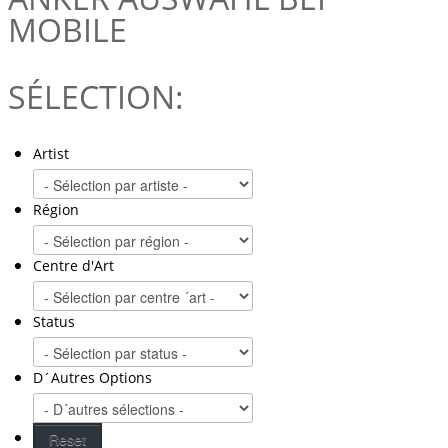
MOBILE
SÉLECTION:
Artist
Région
Centre d'Art
Status
D´Autres Options