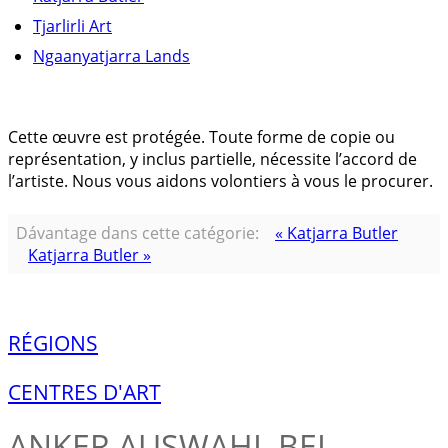
Tjarlirli Art
Ngaanyatjarra Lands
Cette œuvre est protégée. Toute forme de copie ou
représentation, y inclus partielle, nécessite l’accord de
l’artiste. Nous vous aidons volontiers à vous le procurer.
Dávantage dans cette catégorie:
« Katjarra Butler
Katjarra Butler »
RÉGIONS
CENTRES D'ART
ANKER
AUSWAHL BEI