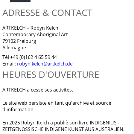
ADRESSE & CONTACT
ARTKELCH – Robyn Kelch
Contemporary Aboriginal Art
79102 Freiburg
Allemagne
Tél +49 (0)162 4 65 59 44
Email:
robyn.kelch@artkelch.de
HEURES D'OUVERTURE
ARTKELCH a cessé ses activités.
Le site web persiste en tant qu'archive et source
d'information.
En 2025 Robyn Kelch a publiè son livre INDIGENIUS -
ZEITGENÖSSISCHE INDIGENE KUNST AUS AUSTRALIEN.