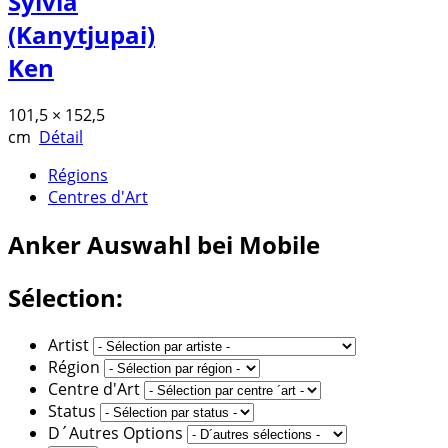
Sylvia
(Kanytjupai)
Ken
101,5 × 152,5
cm
Détail
Régions
Centres d'Art
Anker
Auswahl bei Mobile
Sélection:
Artist
Région
Centre d'Art
Status
D´Autres Options