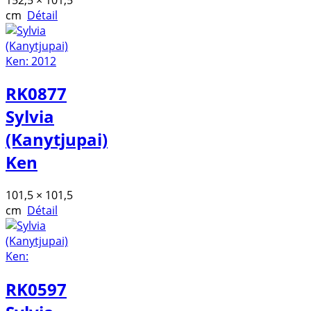
cm
Détail
RK0877
Sylvia
(Kanytjupai)
Ken
101,5 × 101,5
cm
Détail
RK0597