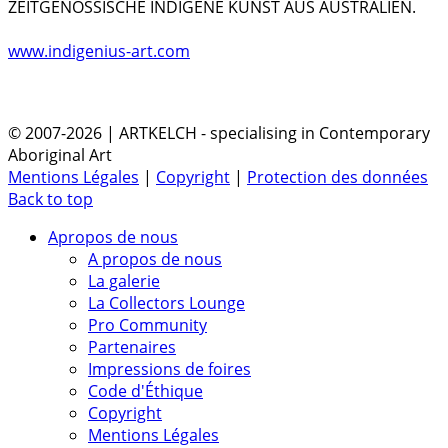
ZEITGENÖSSISCHE INDIGENE KUNST AUS AUSTRALIEN.
www.indigenius-art.com
© 2007-2026 | ARTKELCH - specialising in Contemporary
Aboriginal Art
Mentions Légales
|
Copyright
|
Protection des données
Back to top
Apropos de nous
A propos de nous
La galerie
La Collectors Lounge
Pro Community
Partenaires
Impressions de foires
Code d'Éthique
Copyright
Mentions Légales