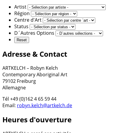
Artist
Région
Centre d'Art
Status
D´Autres Options
Adresse & Contact
ARTKELCH – Robyn Kelch
Contemporary Aboriginal Art
79102 Freiburg
Allemagne
Tél +49 (0)162 4 65 59 44
Email:
robyn.kelch@artkelch.de
Heures d'ouverture