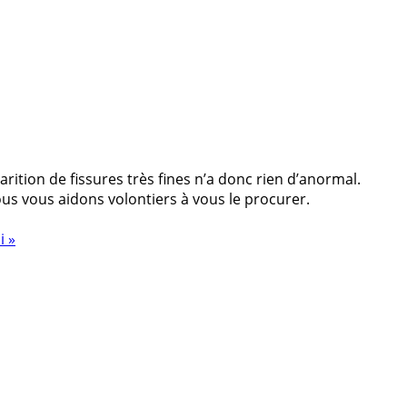
rition de fissures très fines n’a donc rien d’anormal.
Nous vous aidons volontiers à vous le procurer.
 »