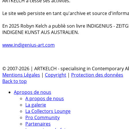
ARTKELCH a cessé ses activités.
Le site web persiste en tant qu'archive et source d'informa
En 2025 Robyn Kelch a publiè son livre INDIGENIUS - ZEI
INDIGENE KUNST AUS AUSTRALIEN.
www.indigenius-art.com
© 2007-2026 | ARTKELCH - specialising in Contemporary Ab
Mentions Légales
|
Copyright
|
Protection des données
Back to top
Apropos de nous
A propos de nous
La galerie
La Collectors Lounge
Pro Community
Partenaires