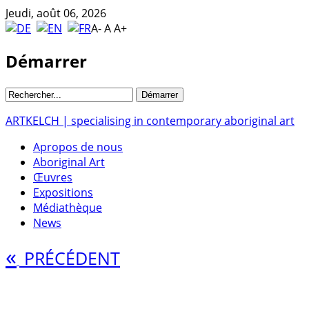
Jeudi, août 06, 2026
A-
A
A+
Démarrer
ARTKELCH | specialising in contemporary aboriginal art
Apropos de nous
Aboriginal Art
Œuvres
Expositions
Médiathèque
News
«
PRÉCÉDENT