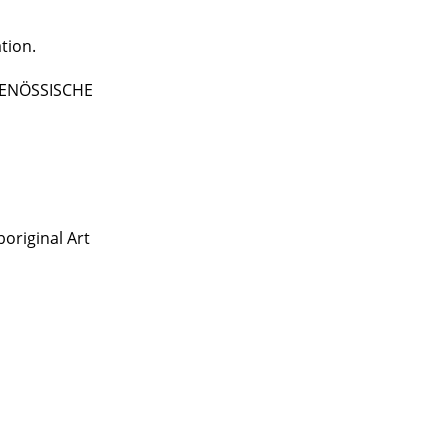
tion.
TGENÖSSISCHE
original Art