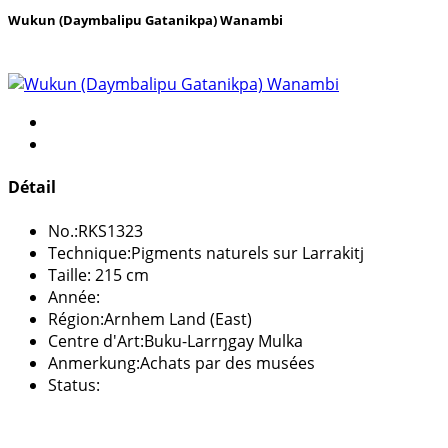
Wukun (Daymbalipu Gatanikpa) Wanambi
Détail
No.:
RKS1323
Technique:
Pigments naturels sur Larrakitj
Taille:
215 cm
Année:
Région:
Arnhem Land (East)
Centre d'Art:
Buku-Larrŋgay Mulka
Anmerkung:
Achats par des musées
Status: