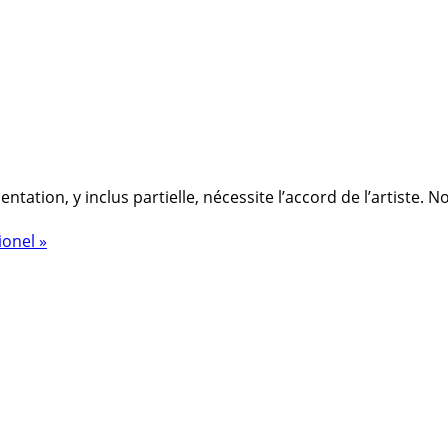
ation, y inclus partielle, nécessite l’accord de l’artiste. 
ionel »