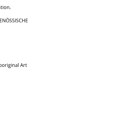
tion.
TGENÖSSISCHE
original Art