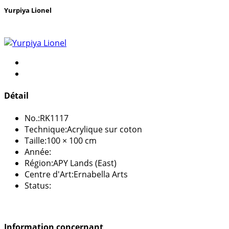
Yurpiya Lionel
Détail
No.:
RK1117
Technique:
Acrylique sur coton
Taille:
100 × 100 cm
Année:
Région:
APY Lands (East)
Centre d'Art:
Ernabella Arts
Status:
Information concernant