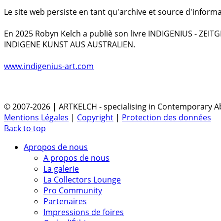
Le site web persiste en tant qu'archive et source d'informa
En 2025 Robyn Kelch a publiè son livre INDIGENIUS - ZEI
INDIGENE KUNST AUS AUSTRALIEN.
www.indigenius-art.com
© 2007-2026 | ARTKELCH - specialising in Contemporary Ab
Mentions Légales
|
Copyright
|
Protection des données
Back to top
Apropos de nous
A propos de nous
La galerie
La Collectors Lounge
Pro Community
Partenaires
Impressions de foires