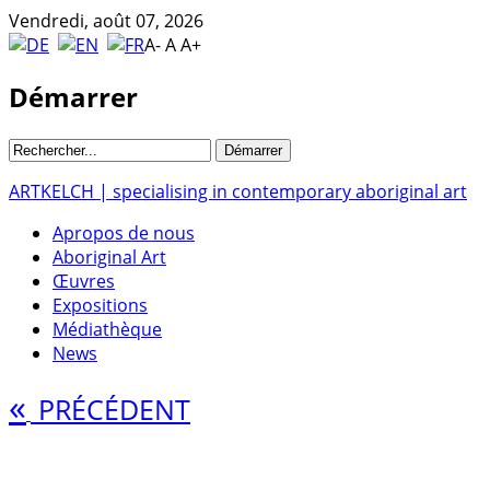
Vendredi, août 07, 2026
A-
A
A+
Démarrer
ARTKELCH | specialising in contemporary aboriginal art
Apropos de nous
Aboriginal Art
Œuvres
Expositions
Médiathèque
News
«
PRÉCÉDENT