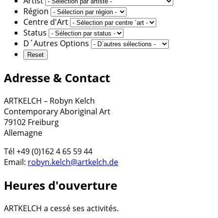
Artist
Région
Centre d'Art
Status
D´Autres Options
Adresse & Contact
ARTKELCH – Robyn Kelch
Contemporary Aboriginal Art
79102 Freiburg
Allemagne
Tél +49 (0)162 4 65 59 44
Email:
robyn.kelch@artkelch.de
Heures d'ouverture
ARTKELCH a cessé ses activités.