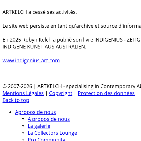
ARTKELCH a cessé ses activités.
Le site web persiste en tant qu'archive et source d'informa
En 2025 Robyn Kelch a publiè son livre INDIGENIUS - ZEI
INDIGENE KUNST AUS AUSTRALIEN.
www.indigenius-art.com
© 2007-2026 | ARTKELCH - specialising in Contemporary Ab
Mentions Légales
|
Copyright
|
Protection des données
Back to top
Apropos de nous
A propos de nous
La galerie
La Collectors Lounge
Pro Community