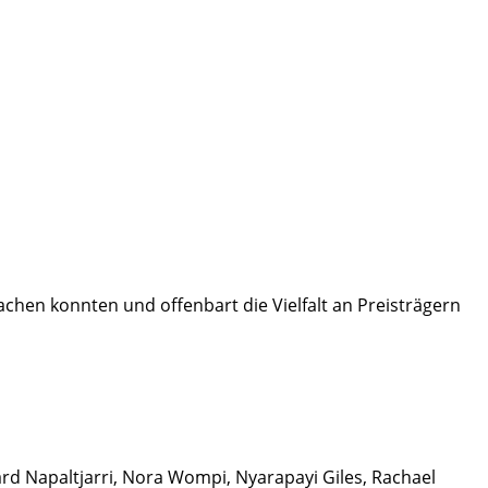
machen konnten und offenbart die Vielfalt an Preisträgern
rd Napaltjarri, Nora Wompi, Nyarapayi Giles, Rachael