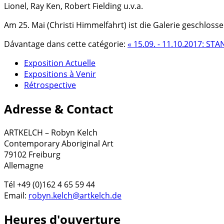
Lionel, Ray Ken, Robert Fielding u.v.a.
Am 25. Mai (Christi Himmelfahrt) ist die Galerie geschlosse
Dávantage dans cette catégorie:
« 15.09. - 11.10.2017: 
Exposition Actuelle
Expositions à Venir
Rétrospective
Adresse & Contact
ARTKELCH – Robyn Kelch
Contemporary Aboriginal Art
79102 Freiburg
Allemagne
Tél +49 (0)162 4 65 59 44
Email:
robyn.kelch@artkelch.de
Heures d'ouverture