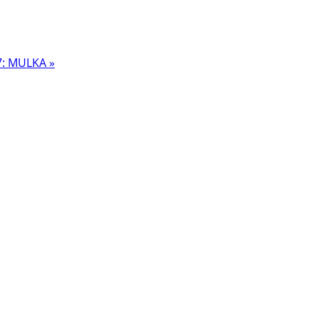
17: MULKA »