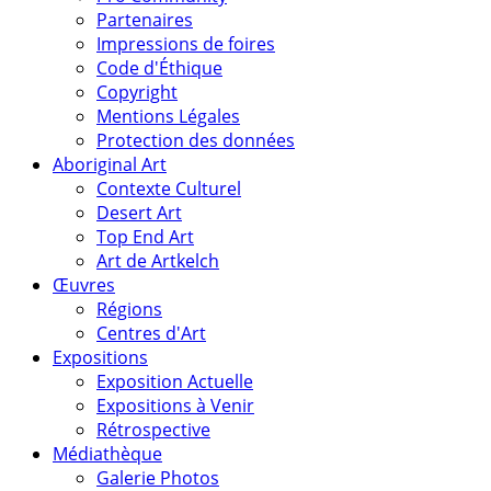
Partenaires
Impressions de foires
Code d'Éthique
Copyright
Mentions Légales
Protection des données
Aboriginal Art
Contexte Culturel
Desert Art
Top End Art
Art de Artkelch
Œuvres
Régions
Centres d'Art
Expositions
Exposition Actuelle
Expositions à Venir
Rétrospective
Médiathèque
Galerie Photos