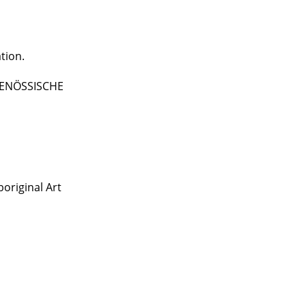
tion.
TGENÖSSISCHE
original Art