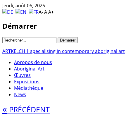
Jeudi, août 06, 2026
A-
A
A+
Démarrer
ARTKELCH | specialising in contemporary aboriginal art
Apropos de nous
Aboriginal Art
Œuvres
Expositions
Médiathèque
News
«
PRÉCÉDENT