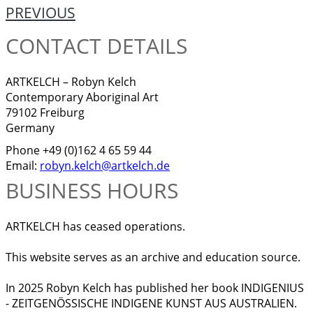
PREVIOUS
CONTACT DETAILS
ARTKELCH – Robyn Kelch
Contemporary Aboriginal Art
79102 Freiburg
Germany
Phone +49 (0)162 4 65 59 44
Email:
robyn.kelch@artkelch.de
BUSINESS HOURS
ARTKELCH has ceased operations.
This website serves as an archive and education source.
In 2025 Robyn Kelch has published her book INDIGENIUS
- ZEITGENÖSSISCHE INDIGENE KUNST AUS AUSTRALIEN.