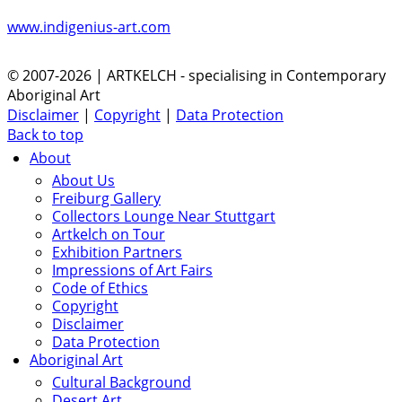
www.indigenius-art.com
© 2007-2026 | ARTKELCH - specialising in Contemporary
Aboriginal Art
Disclaimer
|
Copyright
|
Data Protection
Back to top
About
About Us
Freiburg Gallery
Collectors Lounge Near Stuttgart
Artkelch on Tour
Exhibition Partners
Impressions of Art Fairs
Code of Ethics
Copyright
Disclaimer
Data Protection
Aboriginal Art
Cultural Background
Desert Art