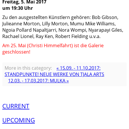
Freitag, 5. Mai 2017
um 19:30 Uhr
Zu den ausgestellten Künstlern gehören: Bob Gibson,
Julieanne Morton, Lilly Morton, Mumu Mike Williams,
Ngoia Pollard Napaltjarri, Nora Wompi, Nyarapayi Giles,
Rachael Lionel, Ray Ken, Robert Fielding u.v.a.
Am 25. Mai (Christi Himmelfahrt) ist die Galerie
geschlossen!
More in this category:
« 15.09. - 11.10.2017:
STANDPUNKTE! NEUE WERKE VON TJALA ARTS
12.03. - 17.03.2017: MULKA »
CURRENT
UPCOMING