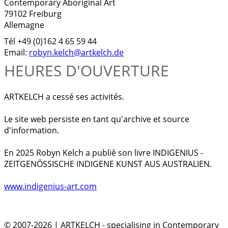
Contemporary Aboriginal Art
79102 Freiburg
Allemagne
Tél +49 (0)162 4 65 59 44
Email:
robyn.kelch@artkelch.de
HEURES D'OUVERTURE
ARTKELCH a cessé ses activités.
Le site web persiste en tant qu'archive et source
d'information.
En 2025 Robyn Kelch a publiè son livre INDIGENIUS -
ZEITGENÖSSISCHE INDIGENE KUNST AUS AUSTRALIEN.
www.indigenius-art.com
© 2007-2026 | ARTKELCH - specialising in Contemporary