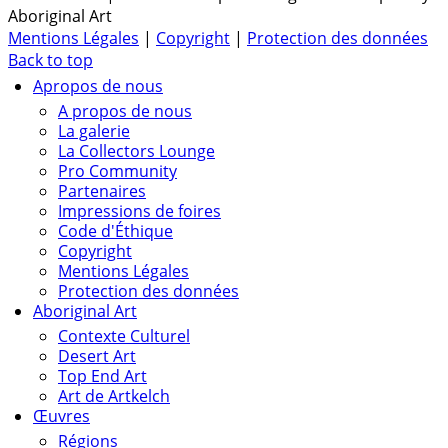
Aboriginal Art
Mentions Légales
|
Copyright
|
Protection des données
Back to top
Apropos de nous
A propos de nous
La galerie
La Collectors Lounge
Pro Community
Partenaires
Impressions de foires
Code d'Éthique
Copyright
Mentions Légales
Protection des données
Aboriginal Art
Contexte Culturel
Desert Art
Top End Art
Art de Artkelch
Œuvres
Régions