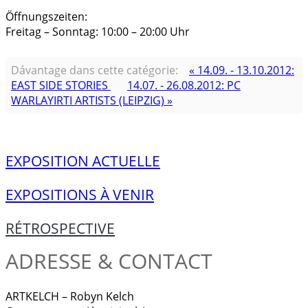
Öffnungszeiten:
Freitag – Sonntag: 10:00 – 20:00 Uhr
Dávantage dans cette catégorie:
« 14.09. - 13.10.2012:
EAST SIDE STORIES
14.07. - 26.08.2012: PC
WARLAYIRTI ARTISTS (LEIPZIG) »
EXPOSITION ACTUELLE
EXPOSITIONS À VENIR
RÉTROSPECTIVE
ADRESSE & CONTACT
ARTKELCH – Robyn Kelch